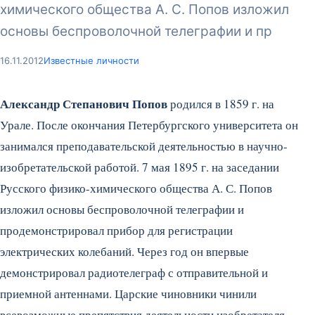
химического общества А. С. Попов изложил
основы беспроволочной телеграфии и пр
16.11.2012
Известные личности
Александр Степанович Попов
родился в 1859 г. на
Урале. После окончания Петербургского университета он
занимался преподавательской деятельностью в научно-
изобретательской работой. 7 мая 1895 г. на заседании
Русского физико-химического общества А. С. Попов
изложил основы беспроволочной телеграфии и
продемонстрировал прибор для регистрации
электрических колебаний. Через год он впервые
демонстрировал радиотелеграф с отправительной и
приемной антеннами.
Царские чиновники чинили
всевозможные препятствия деятельности изобретателя.