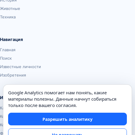
История
Животные
Техника
Навигация
Главная
Поиск
Известные личности
Изобретения
Google Analytics помогает нам понять, какие
Информация
материалы полезны. Данные начнут собираться
только после вашего согласия.
Карта сайта
Контакты
Разрешить аналитику
Конфиденциальность
© Почемуха.ру, 2010–2026
Не разрешать