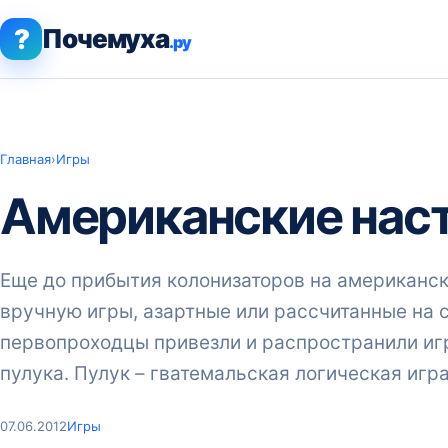
?
Почемуха
.ру
Главная
›
Игры
Американские нас
Еще до прибытия колонизаторов на американск
вручную игры, азартные или рассчитанные на
первопроходцы привезли и распространили игру
пулука. Пулук – гватемальская логическая игра
07.06.2012
Игры