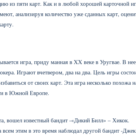
ию из пяти карт. Как и в любой хорошей карточной иг
меют, анализируя количество уже сданных карт, оцени
арту.
ывается игра, приду манная в XX веке в Уругвае. В нее
окера. Играют вчетвером, два на два. Цель игры состо
бавиться от своих карт. Эта игра несколько похожа н
сти в Южной Европе.
та, вошел известный бандит -«Дикий Билл» – Хикок.
а всем этим в это время наблюдал другой бандит -Джек