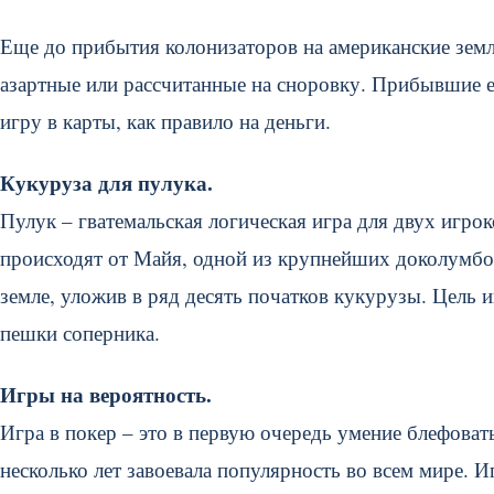
Еще до прибытия колонизаторов на американские зем
азартные или рассчитанные на сноровку. Прибывшие 
игру в карты, как правило на деньги.
Кукуруза для пулука.
Пулук – гватемальская логическая игра для двух игро
происходят от Майя, одной из крупнейших доколумбов
земле, уложив в ряд десять початков кукурузы. Цель 
пешки соперника.
Игры на вероятность.
Игра в покер – это в первую очередь умение блефовать!
несколько лет завоевала популярность во всем мире. И