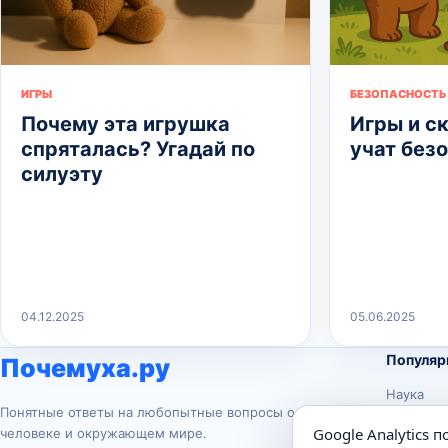
ИГРЫ
БЕЗОПАСНОСТЬ
Почему эта игрушка
Игры и с
спряталась? Угадай по
учат без
силуэту
04.12.2025
05.06.2025
Популяр
Почемуха.ру
Наука
Понятные ответы на любопытные вопросы о
История
Google Analytics 
человеке и окружающем мире.