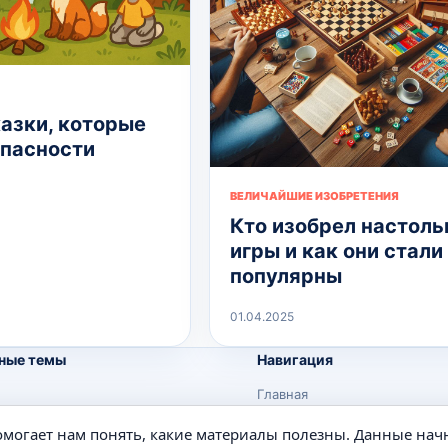
казки, которые
опасности
ВЕЛИЧАЙШИЕ ИЗОБРЕТЕНИЯ
Кто изобрел настол
игры и как они стали
популярны
01.04.2025
ные темы
Навигация
Главная
Поиск
помогает нам понять, какие материалы полезны. Данные нач