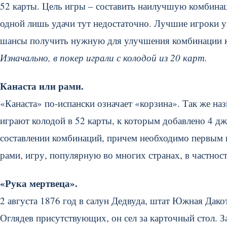
52 карты. Цель игры – составить наилучшую комбинац
одной лишь удачи тут недостаточно. Лучшие игроки у
шансы получить нужную для улучшения комбинации к
Изначально, в покер играли с колодой из 20 карт.
Канаста или рами.
«Канаста» по-испански означает «корзина». Так же наз
играют колодой в 52 карты, к которым добавлено 4 дж
составлении комбинаций, причем необходимо первым из
рами, игру, популярную во многих странах, в частно
«Рука мертвеца».
2 августа 1876 год в салун Дедвуда, штат Южная Дако
Оглядев присутствующих, он сел за карточный стол. З