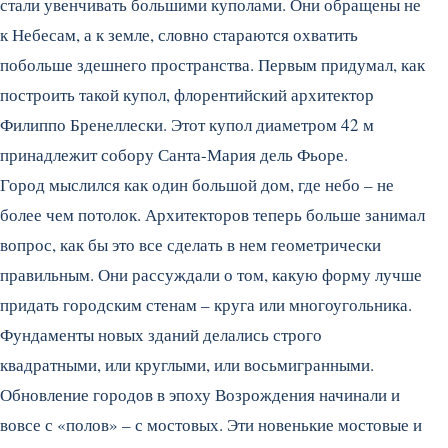
стали увенчивать большими куполами. Они обращены не
к Небесам, а к земле, словно стараются охватить
побольше здешнего пространства. Первым придумал, как
построить такой купол, флорентийский архитектор
Филиппо Бренеллески. Этот купол диаметром 42 м
принадлежит собору Санта-Мария дель Фьоре.
Город мыслился как один большой дом, где небо – не
более чем потолок. Архитекторов теперь больше занимал
вопрос, как бы это все сделать в нем геометрически
правильным. Они рассуждали о том, какую форму лучше
придать городским стенам – круга или многоугольника.
Фундаменты новых зданий делались строго
квадратными, или круглыми, или восьмигранными.
Обновление городов в эпоху Возрождения начинали и
вовсе с «полов» – с мостовых. Эти новенькие мостовые и