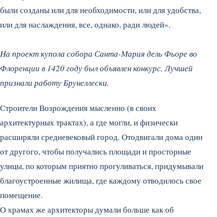
были созданы или для необходимости, или для удобства,
или для наслаждения, все, однако, ради людей».
На проект купола собора Санта-Мария дель Фьоре во
Флоренции в 1420 году был объявлен конкурс. Лучшей
признали работу Брунеллески.
Строители Возрождения мысленно (в своих
архитектурных трактах), а где могли, и физически
расширяли средневековый город. Отодвигали дома один
от другого, чтобы получались площади и просторные
улицы, по которым приятно прогуливаться, придумывали
благоустроенные жилища, где каждому отводилось свое
помещение.
О храмах же архитекторы думали больше как об