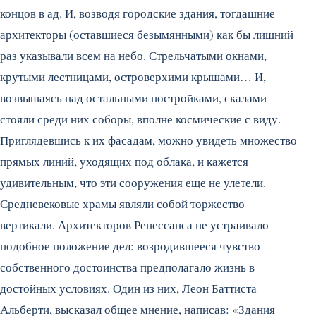
концов в ад. И, возводя городские здания, тогдашние
архитекторы (оставшиеся безымянными) как бы лишний
раз указывали всем на небо. Стрельчатыми окнами,
крутыми лестницами, островерхими крышами… И,
возвышаясь над остальными постройками, скалами
стояли среди них соборы, вполне космические с виду.
Приглядевшись к их фасадам, можно увидеть множество
прямых линий, уходящих под облака, и кажется
удивительным, что эти сооружения еще не улетели.
Средневековые храмы являли собой торжество
вертикали. Архитекторов Ренессанса не устраивало
подобное положение дел: возродившееся чувство
собственного достоинства предполагало жизнь в
достойных условиях. Один из них, Леон Баттиста
Альберти, высказал общее мнение, написав: «Здания