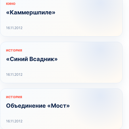
КИНО
«Каммершпиле»
16.11.2012
ИСТОРИЯ
«Синий Всадник»
16.11.2012
ИСТОРИЯ
Объединение «Мост»
16.11.2012