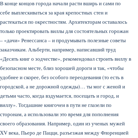
В конце концов города начали расти вширь и сами по
себе выплескиваться за края крепостных стен и
растекаться по окрестностям. Архитекторам оставалось
только проектировать виллы для состоятельных горожан
– «дачи» Ренессанса – и продумывать полезные советы
заказчикам. Альберти, например, написавший труд
«Десять книг о зодчестве», рекомендовал строить виллу в
безопасном месте, близ хорошей дороги и так, «чтобы
удобнее и скорее, без особого переодевания (то есть в
городской, а не дорожной одежды)… ты мог с женой и
детьми часто, когда вздумается, посещать и город, и
виллу». Тогдашние книгочеи в пути не глазели по
сторонам, а использовали это время для пополнения
своего образования. Например, один из ученых мужей
XV века, Пьеро де Пацци, разъезжая между Флоренцией