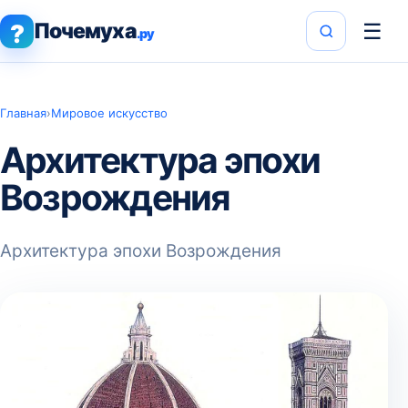
Почемуха
☰
?
.ру
Главная
›
Мировое искусство
Архитектура эпохи
Возрождения
Архитектура эпохи Возрождения