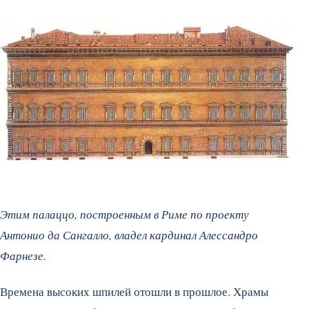
Этим палаццо, построенным в Риме по проекту
Антонио да Сангалло, владел кардинал Алессандро
Фарнезе.
Времена высоких шпилей отошли в прошлое. Храмы