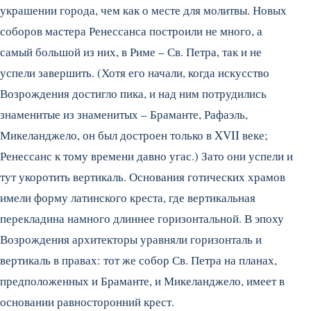
украшении города, чем как о месте для молитвы. Новых
соборов мастера Ренессанса построили не много, а
самый большой из них, в Риме – Св. Петра, так и не
успели завершить. (Хотя его начали, когда искусство
Возрождения достигло пика, и над ним потрудились
знаменитые из знаменитых – Браманте, Рафаэль,
Микеланджело, он был достроен только в XVII веке;
Ренессанс к тому времени давно угас.) Зато они успели и
тут укоротить вертикаль. Основания готических храмов
имели форму латинского креста, где вертикальная
перекладина намного длиннее горизонтальной. В эпоху
Возрождения архитекторы уравняли горизонталь и
вертикаль в правах: тот же собор Св. Петра на планах,
предположенных и Браманте, и Микеланджело, имеет в
основании равносторонний крест.