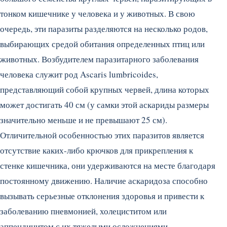
тонком кишечнике у человека и у животных. В свою
очередь, эти паразиты разделяются на несколько родов,
выбирающих средой обитания определенных птиц или
животных. Возбудителем паразитарного заболевания
человека служит род Ascaris lumbricoides,
представляющий собой крупных червей, длина которых
может достигать 40 см (у самки этой аскариды размеры
значительно меньше и не превышают 25 см).
Отличительной особенностью этих паразитов является
отсутствие каких-либо крючков для прикрепления к
стенке кишечника, они удерживаются на месте благодаря
постоянному движению. Наличие аскаридоза способно
вызывать серьезные отклонения здоровья и привести к
заболеванию пневмонией, холециститом или
аппендицитом с их тяжелыми осложнениями.