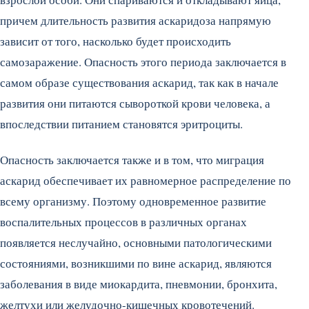
причем длительность развития аскаридоза напрямую
зависит от того, насколько будет происходить
самозаражение. Опасность этого периода заключается в
самом образе существования аскарид, так как в начале
развития они питаются сывороткой крови человека, а
впоследствии питанием становятся эритроциты.
Опасность заключается также и в том, что миграция
аскарид обеспечивает их равномерное распределение по
всему организму. Поэтому одновременное развитие
воспалительных процессов в различных органах
появляется неслучайно, основными патологическими
состояниями, возникшими по вине аскарид, являются
заболевания в виде миокардита, пневмонии, бронхита,
желтухи или желудочно-кишечных кровотечений.