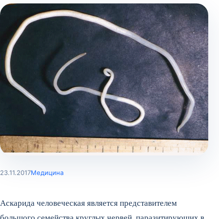
23.11.2017
Медицина
Аскарида человеческая является представителем
большого семейства круглых червей, паразитирующих в