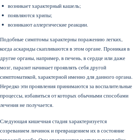
возникает характерный кашель;
появляются хрипы;
возникают аллергические реакции.
Подобные симптомы характерны поражению легких,
когда аскариды скапливаются в этом органе. Проникая в
другие органы, например, в печень, в сердце или даже
мозг, паразит начинает проявлять себя другой
симптоматикой, характерной именно для данного органа.
Нередко эти проявления принимаются за воспалительные
процессы, избавиться от которых обычными способами
лечения не получается.
Следующая кишечная стадия характеризуется
созреванием личинок и превращением их в состояние
взрослой особи. Они спариваются и откладывают яйца,