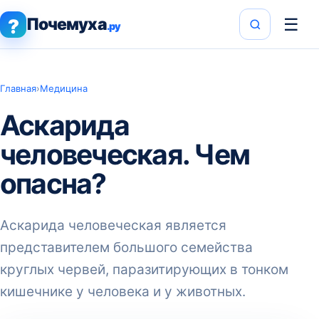
Почемуха
☰
?
.ру
Главная
›
Медицина
Аскарида
человеческая. Чем
опасна?
Аскарида человеческая является
представителем большого семейства
круглых червей, паразитирующих в тонком
кишечнике у человека и у животных.