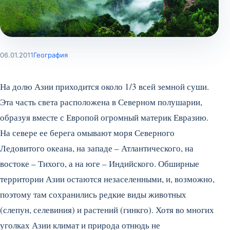
06.01.2011
География
На долю Азии приходится около 1/3 всей земной суши.
Эта часть света расположена в Северном полушарии,
образуя вместе с Европой огромный материк Евразию.
На севере ее берега омывают моря Северного
Ледовитого океана, на западе – Атлантического, на
востоке – Тихого, а на юге – Индийского.
Обширные
территории Азии остаются незаселенными, и, возможно,
поэтому там сохранились редкие виды животных
(слепун, селевиния) и растений (гинкго). Хотя во многих
уголках Азии климат и природа отнюдь не