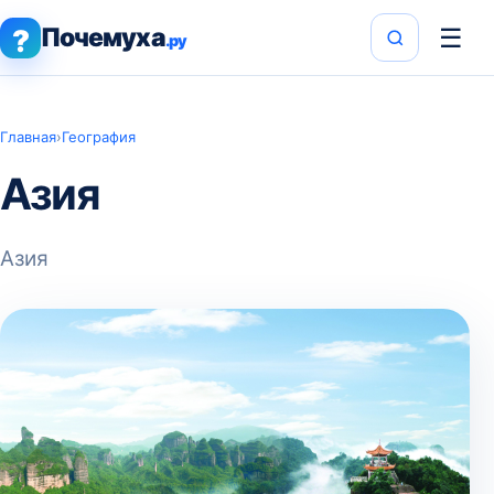
Почемуха
☰
?
.ру
Главная
›
География
Азия
Азия