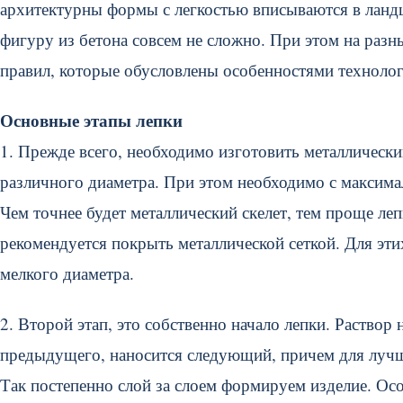
архитектурны формы с легкостью вписываются в ланд
фигуру из бетона совсем не сложно. При этом на раз
правил, которые обусловлены особенностями технолог
Основные этапы лепки
1. Прежде всего, необходимо изготовить металлическ
различного диаметра. При этом необходимо с максим
Чем точнее будет металлический скелет, тем проще ле
рекомендуется покрыть металлической сеткой. Для эт
мелкого диаметра.
2. Второй этап, это собственно начало лепки. Раство
предыдущего, наносится следующий, причем для лучше
Так постепенно слой за слоем формируем изделие. Ос