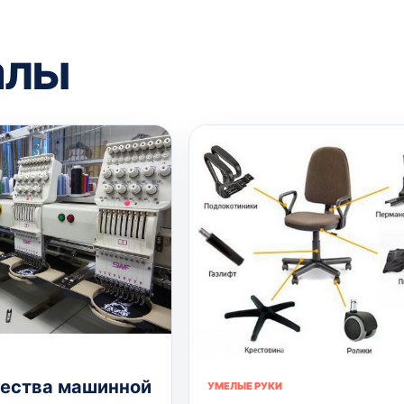
алы
ества машинной
УМЕЛЫЕ РУКИ