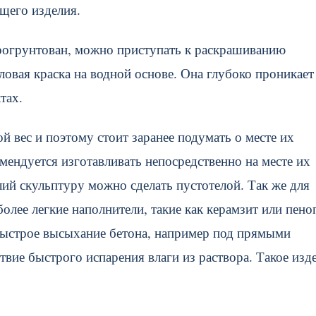
щего изделия.
 прогрунтован, можно приступать к раскрашиванию
ловая краска на водной основе. Она глубоко проникает
тах.
 вес и поэтому стоит заранее подумать о месте их
ендуется изготавливать непосредственно на месте их
ий скульптуру можно сделать пустотелой. Так же для
лее легкие наполнители, такие как керамзит или пеноп
 быстрое высыхание бетона, например под прямыми
вие быстрого испарения влаги из раствора. Такое изд