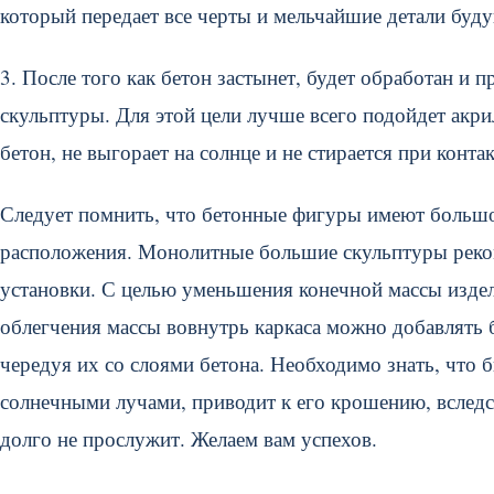
который передает все черты и мельчайшие детали буду
3. После того как бетон застынет, будет обработан и
скульптуры. Для этой цели лучше всего подойдет акри
бетон, не выгорает на солнце и не стирается при контак
Следует помнить, что бетонные фигуры имеют большой
расположения. Монолитные большие скульптуры реком
установки. С целью уменьшения конечной массы издел
облегчения массы вовнутрь каркаса можно добавлять бо
чередуя их со слоями бетона. Необходимо знать, что
солнечными лучами, приводит к его крошению, вследст
долго не прослужит. Желаем вам успехов.