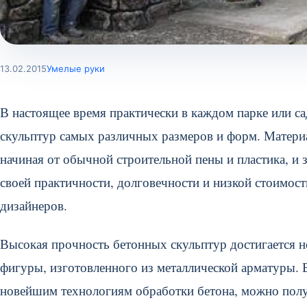
13.02.2015
Умелые руки
В настоящее время практически в каждом парке или с
скульптур самых различных размеров и форм. Материа
начиная от обычной строительной пены и пластика, и
своей практичности, долговечности и низкой стоимос
дизайнеров.
Высокая прочность бетонных скульптур достигается не 
фигуры, изготовленного из металлической арматуры.
новейшим технологиям обработки бетона, можно получ