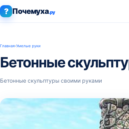
?
Почемуха
.ру
Главная
›
Умелые руки
Бетонные скульпт
Бетонные скульптуры своими руками