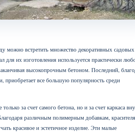
аду можно встретить множество декоративных садовых
л для их изготовления используется практически люб
 заканчивая высокопрочным бетоном. Последний, благо
ти, приобретает все большую популярность среди
только за счет самого бетона, но и за счет каркаса вн
 Благодаря различным полимерным добавкам, красител
ать красивое и эстетичное изделие. Эти малые