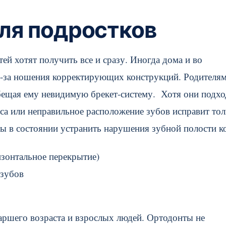
ля подростков
ей хотят получить все и сразу. Иногда дома и во
з-за ношения корректирующих конструкций. Родителя
 обещая ему невидимую брекет-систему. Хотя они подхо
са или неправильное расположение зубов исправит тол
ы в состоянии устранить нарушения зубной полости ко
зонтальное перекрытие)
 зубов
аршего возраста и взрослых людей. Ортодонты не