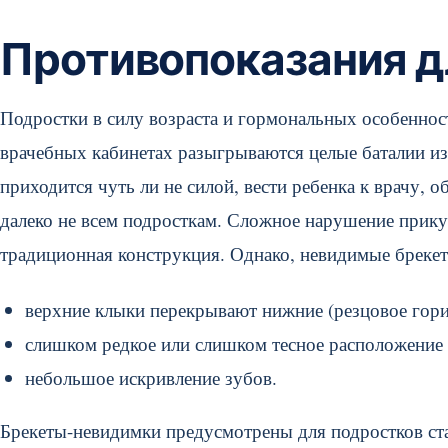
Противопоказания д
Подростки в силу возраста и гормональных особенност
врачебных кабинетах разыгрываются целые баталии и
приходится чуть ли не силой, вести ребенка к врачу,
далеко не всем подросткам. Сложное нарушение прику
традиционная конструкция. Однако, невидимые брекет
верхние клыки перекрывают нижние (резцовое гори
слишком редкое или слишком тесное расположение
небольшое искривление зубов.
Брекеты-невидимки предусмотрены для подростков ст