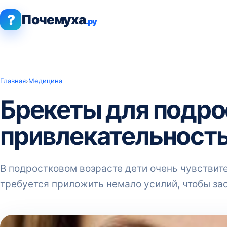
?
Почемуха
.ру
Главная
›
Медицина
Брекеты для подро
привлекательност
В подростковом возрасте дети очень чувстви
требуется приложить немало усилий, чтобы зас