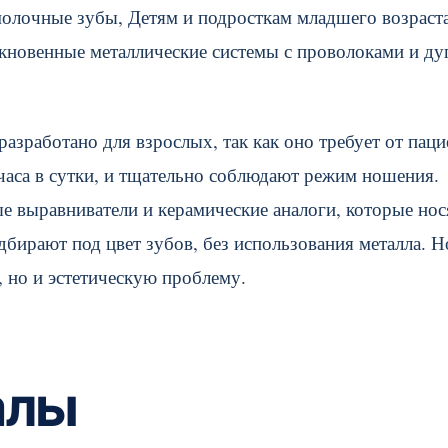
молочные зубы, Детям и подросткам младшего возраста
кновенные металлические системы с проволоками и ду
зработано для взрослых, так как оно требует от паци
часа в сутки, и тщательно соблюдают режим ношения.
 выравниватели и керамические аналоги, которые нос
одбирают под цвет зубов, без использования металла. 
 но и эстетическую проблему.
алы