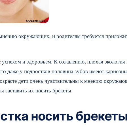
к мнению окружающих, и родителям требуется приложи
 успехом и здоровьем. К сожалению, плохая экология 
что даже у подростков половина зубов имеют кариозн
возрасте дети очень чувствительны к мнению окружаю
ы заставить их носить брекеты.
остка носить брекет