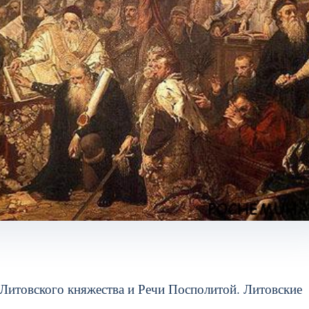
 Литовского княжества и Речи Посполитой. Литовские