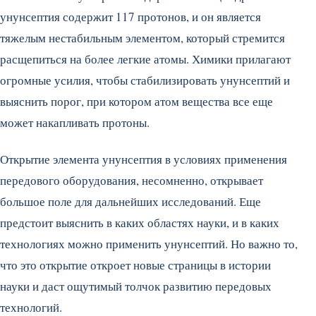
унунсептия содержит 117 протонов, и он является
тяжелым нестабильным элементом, который стремится
расщепиться на более легкие атомы. Химики прилагают
огромные усилия, чтобы стабилизировать унунсептий и
выяснить порог, при котором атом вещества все еще
может накапливать протоны.
Открытие элемента унунсептия в условиях применения
передового оборудования, несомненно, открывает
большое поле для дальнейших исследований. Еще
предстоит выяснить в каких областях науки, и в каких
технологиях можно применить унунсептий. Но важно то,
что это открытие откроет новые страницы в истории
науки и даст ощутимый толчок развитию передовых
технологий.