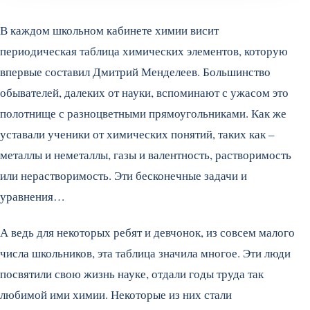
В каждом школьном кабинете химии висит
периодическая таблица химических элементов, которую
впервые составил Дмитрий Менделеев. Большинство
обывателей, далеких от науки, вспоминают с ужасом это
полотнище с разноцветными прямоугольниками. Как же
уставали ученики от химических понятий, таких как –
металлы и неметаллы, газы и валентность, растворимость
или нерастворимость. Эти бесконечные задачи и
уравнения…
А ведь для некоторых ребят и девчонок, из совсем малого
числа школьников, эта таблица значила многое. Эти люди
посвятили свою жизнь науке, отдали годы труда так
любимой ими химии. Некоторые из них стали