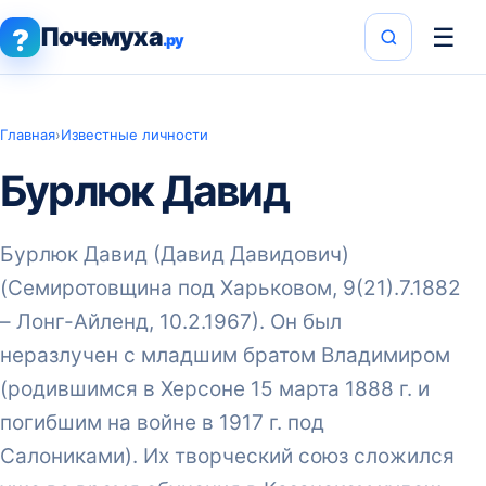
Почемуха
☰
?
.ру
Главная
›
Известные личности
Бурлюк Давид
Бурлюк Давид (Давид Давидович)
(Семиротовщина под Харьковом, 9(21).7.1882
– Лонг-Айленд, 10.2.1967). Он был
неразлучен с младшим братом Владимиром
(родившимся в Херсоне 15 марта 1888 г. и
погибшим на войне в 1917 г. под
Салониками). Их творческий союз сложился