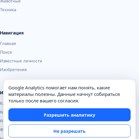
Животные
Техника
Навигация
Главная
Поиск
Известные личности
Изобретения
Google Analytics помогает нам понять, какие
Информация
материалы полезны. Данные начнут собираться
только после вашего согласия.
Карта сайта
Контакты
Разрешить аналитику
Конфиденциальность
© Почемуха.ру, 2010–2026
Не разрешать