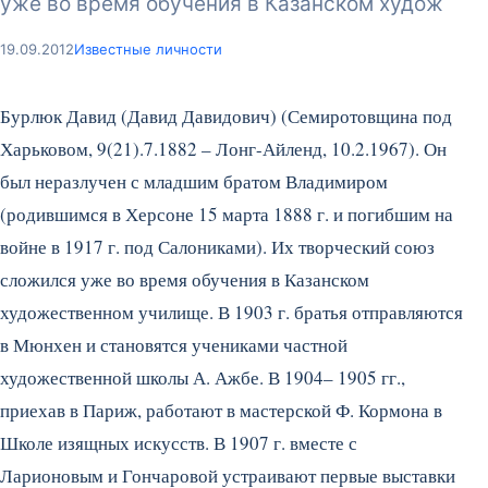
уже во время обучения в Казанском худож
19.09.2012
Известные личности
Бурлюк Давид (Давид Давидович) (Семиротовщина под
Харьковом, 9(21).7.1882 – Лонг-Айленд, 10.2.1967). Он
был неразлучен с младшим братом Владимиром
(родившимся в Херсоне 15 марта 1888 г. и погибшим на
войне в 1917 г. под Салониками). Их творческий союз
сложился уже во время обучения в Казанском
художественном училище. В 1903 г. братья отправляются
в Мюнхен и становятся учениками частной
художественной школы А. Ажбе.
В 1904– 1905 гг.,
приехав в Париж, работают в мастерской Ф. Кормона в
Школе изящных искусств. В 1907 г. вместе с
Ларионовым и Гончаровой устраивают первые выставки