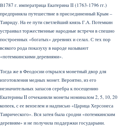
В1787 г. императрица Екатерина II (1763-1796 гг.)
предприняла путешествие в присоединенный Крым –
Тавриду. На ее пути светлейший князь Г.А. Потемкин
устраивал торжественные народные встречи в спешно
построенных «богатых» деревнях и селах. С тех пор
всякого рода показуху в народе называют
«потемкинскими деревнями».
Тогда же в Феодосии открылся монетный двор для
изготовления медных монет. Вероятно, из его
незначительных запасов серебра к посещению
Екатерины II отчеканили монеты номиналом 2, 5, 10, 20
копеек, с ее вензелем и надписью «Царица Херсонеса
Таврического». Вся затея была сродни «потемкинским
деревням» и не получила поддержки государыни.