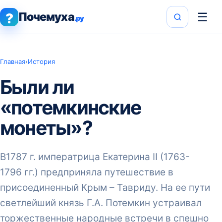
Почемуха
☰
?
.ру
Главная
›
История
Были ли
«потемкинские
монеты»?
В1787 г. императрица Екатерина II (1763-
1796 гг.) предприняла путешествие в
присоединенный Крым – Тавриду. На ее пути
светлейший князь Г.А. Потемкин устраивал
торжественные народные встречи в спешно