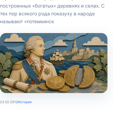
построенных «богатых» деревнях и селах. С
тех пор всякого рода показуху в народе
называют «потемкинск
23.02.2012
История