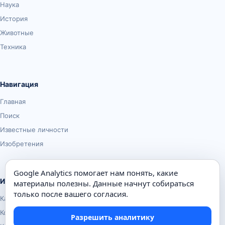
Наука
История
Животные
Техника
Навигация
Главная
Поиск
Известные личности
Изобретения
Google Analytics помогает нам понять, какие
Информация
материалы полезны. Данные начнут собираться
только после вашего согласия.
Карта сайта
Контакты
Разрешить аналитику