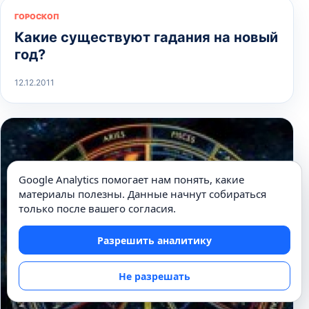
ГОРОСКОП
Какие существуют гадания на новый
год?
12.12.2011
Google Analytics помогает нам понять, какие
материалы полезны. Данные начнут собираться
только после вашего согласия.
Разрешить аналитику
Не разрешать