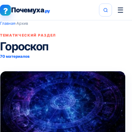
Почемуха
☰
?
.ру
Главная
›
Архив
ТЕМАТИЧЕСКИЙ РАЗДЕЛ
Гороскоп
70 материалов