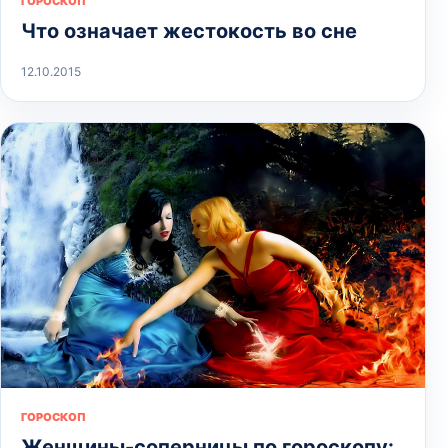
ГОРОСКОП
Что означает жестокость во сне
12.10.2015
ГОРОСКОП
Женщины-соперницы по гороскопу: