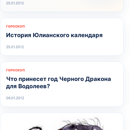
25.01.2012
ГОРОСКОП
История Юлианского календаря
25.01.2012
ГОРОСКОП
Что принесет год Черного Дракона
для Водолеев?
06.01.2012