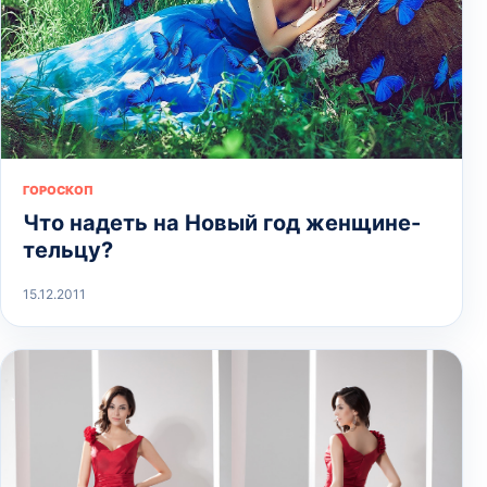
ГОРОСКОП
Что надеть на Новый год женщине-
тельцу?
15.12.2011