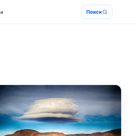
Поиск
ра