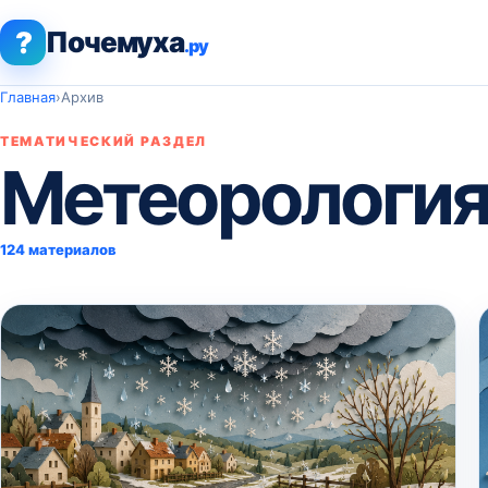
?
Почемуха
.ру
Главная
›
Архив
ТЕМАТИЧЕСКИЙ РАЗДЕЛ
Метеорологи
124 материалов