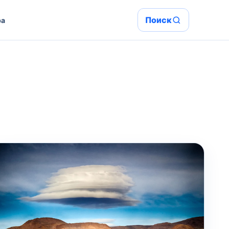
Поиск
ра