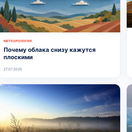
МЕТЕОРОЛОГИЯ
Почему облака снизу кажутся
плоскими
27.07.2026