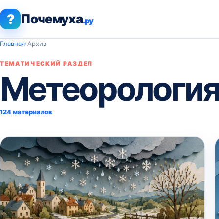
?
Почемуха
.ру
Главная
›
Архив
ТЕМАТИЧЕСКИЙ РАЗДЕЛ
Метеорологи
124 материалов