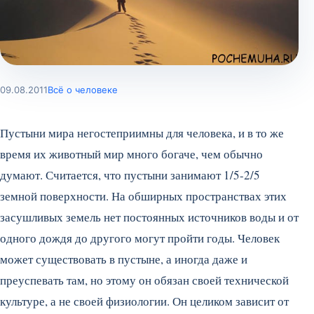
09.08.2011
Всё о человеке
Пустыни мира негостеприимны для человека, и в то же
время их животный мир много богаче, чем обычно
думают. Считается, что пустыни занимают 1/5-2/5
земной поверхности. На обширных пространствах этих
засушливых земель нет постоянных источников воды и от
одного дождя до другого могут пройти годы. Человек
может существовать в пустыне, а иногда даже и
преуспевать там, но этому он обязан своей технической
культуре, а не своей физиологии.
Он целиком зависит от