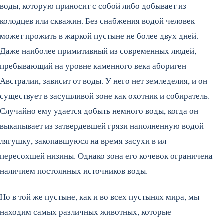
воды, которую приносит с собой либо добывает из
колодцев или скважин. Без снабжения водой человек
может прожить в жаркой пустыне не более двух дней.
Даже наиболее примитивный из современных людей,
пребывающий на уровне каменного века абориген
Австралии, зависит от воды. У него нет земледелия, и он
существует в засушливой зоне как охотник и собиратель.
Случайно ему удается добыть немного воды, когда он
выкапывает из затвердевшей грязи наполненную водой
лягушку, закопавшуюся на время засухи в ил
пересохшей низины. Однако зона его кочевок ограничена
наличием постоянных источников воды.
Но в той же пустыне, как и во всех пустынях мира, мы
находим самых различных животных, которые