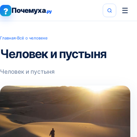
Почемуха
☰
?
.ру
Главная
›
Всё о человеке
Человек и пустыня
Человек и пустыня