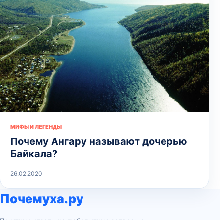
МИФЫ И ЛЕГЕНДЫ
Почему Ангару называют дочерью
Байкала?
26.02.2020
Почемуха.ру