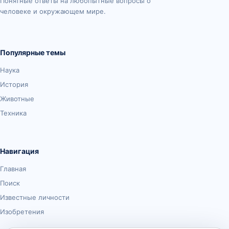
Понятные ответы на любопытные вопросы о
человеке и окружающем мире.
Популярные темы
Наука
История
Животные
Техника
Навигация
Главная
Поиск
Известные личности
Изобретения