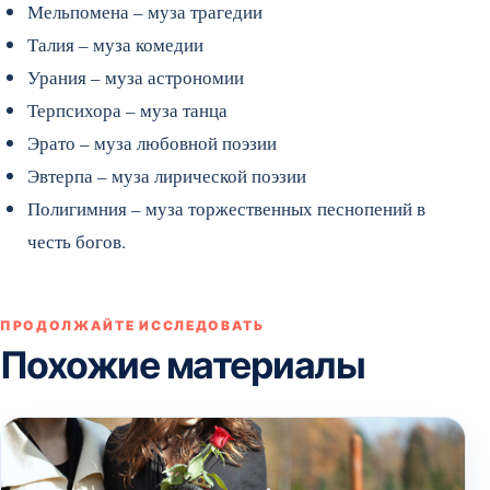
Мельпомена – муза трагедии
Талия – муза комедии
Урания – муза астрономии
Терпсихора – муза танца
Эрато – муза любовной поэзии
Эвтерпа – муза лирической поэзии
Полигимния – муза торжественных песнопений в
честь богов.
ПРОДОЛЖАЙТЕ ИССЛЕДОВАТЬ
Похожие материалы