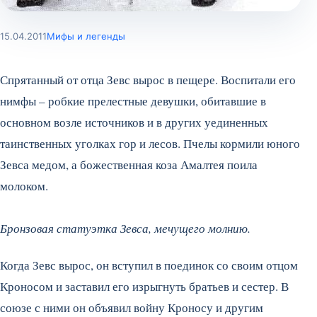
15.04.2011
Мифы и легенды
Спрятанный от отца Зевс вырос в пещере. Воспитали его
нимфы – робкие прелестные девушки, обитавшие в
основном возле источников и в других уединенных
таинственных уголках гор и лесов. Пчелы кормили юного
Зевса медом, а божественная коза Амалтея поила
молоком.
Бронзовая статуэтка Зевса, мечущего молнию.
Когда Зевс вырос, он вступил в поединок со своим отцом
Кроносом и заставил его изрыгнуть братьев и сестер. В
союзе с ними он объявил войну Кроносу и другим