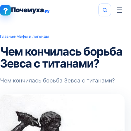
Почемуха
☰
?
.ру
Главная
›
Мифы и легенды
Чем кончилась борьба
Зевса с титанами?
Чем кончилась борьба Зевса с титанами?