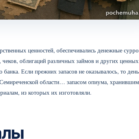
дарственных ценностей, обеспечивались денежные сурр
, чеков, облигаций различных займов и других ценных
 банка. Если прежних запасов не оказывалось, то ден
 в Семиреченской области… запасом опиума, хранившим
ериалам, из которых их изготовляли.
алы