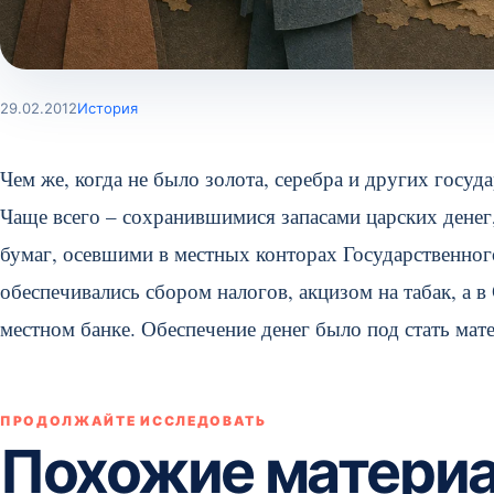
29.02.2012
История
Чем же, когда не было золота, серебра и других госу
Чаще всего – сохранившимися запасами царских денег
бумаг, осевшими в местных конторах Государственного
обеспечивались сбором налогов, акцизом на табак, а
местном банке. Обеспечение денег было под стать мат
ПРОДОЛЖАЙТЕ ИССЛЕДОВАТЬ
Похожие матери