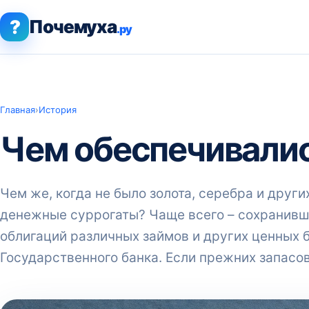
?
Почемуха
.ру
Главная
›
История
Чем обеспечивалис
Чем же, когда не было золота, серебра и друг
денежные суррогаты? Чаще всего – сохранивши
облигаций различных займов и других ценных 
Государственного банка. Если прежних запасов