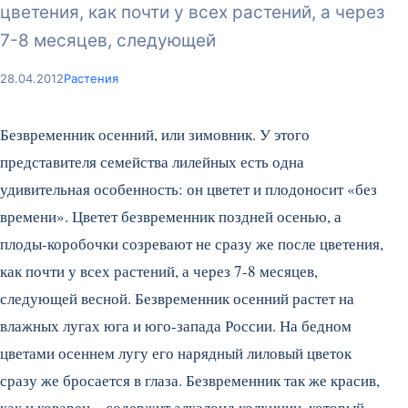
цветения, как почти у всех растений, а через
7-8 месяцев, следующей
28.04.2012
Растения
Безвременник осенний, или зимовник. У этого
представителя семейства лилейных есть одна
удивительная особенность: он цветет и плодоносит «без
времени». Цветет безвременник поздней осенью, а
плоды-коробочки созревают не сразу же после цветения,
как почти у всех растений, а через 7-8 месяцев,
следующей весной. Безвременник осенний растет на
влажных лугах юга и юго-запада России. На бедном
цветами осеннем лугу его нарядный лиловый цветок
сразу же бросается в глаза.
Безвременник так же красив,
как и коварен – содержит алкалоид колхицин, который,