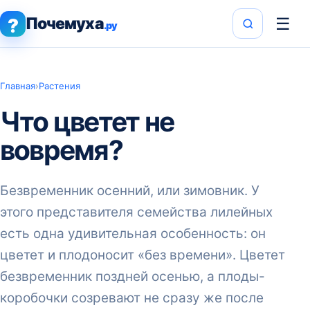
Почемуха
☰
?
.ру
Главная
›
Растения
Что цветет не
вовремя?
Безвременник осенний, или зимовник. У
этого представителя семейства лилейных
есть одна удивительная особенность: он
цветет и плодоносит «без времени». Цветет
безвременник поздней осенью, а плоды-
коробочки созревают не сразу же после