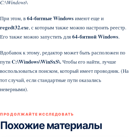
C:\Windows\
64-битные Windows
При этом, в
имеют еще и
regedt32.exe
, с которым также можно настроить реестр.
64-битной Windows
Его также можно запустить для
.
Вдобавок к этому, редактор может быть расположен по
C:\Windows\WinSxS\.
пути
Чтобы его найти, лучше
воспользоваться поиском, который имеет проводник. (На
тот случай, если стандартные пути оказались
неверными).
ПРОДОЛЖАЙТЕ ИССЛЕДОВАТЬ
Похожие материалы