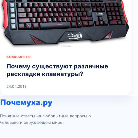
КОМПЬЮТЕР
Почему существуют различные
раскладки клавиатуры?
24.04.2018
Почемуха.ру
Понятные ответы на любопытные вопросы о
человеке и окружающем мире.