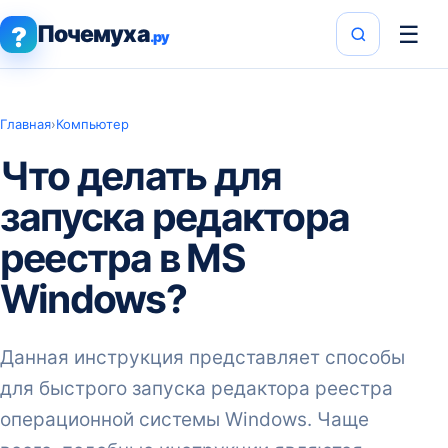
Почемуха
☰
?
.ру
Главная
›
Компьютер
Что делать для
запуска редактора
реестра в MS
Windows?
Данная инструкция представляет способы
для быстрого запуска редактора реестра
операционной системы Windows. Чаще