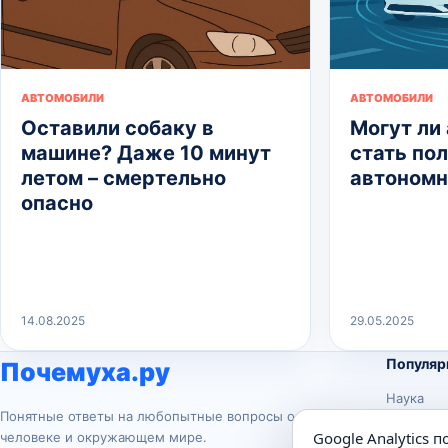
АВТОМОБИЛИ
АВТОМОБИЛИ
Оставили собаку в
Могут ли
машине? Даже 10 минут
стать по
летом – смертельно
автоном
опасно
14.08.2025
29.05.2025
Популяр
Почемуха.ру
Наука
Понятные ответы на любопытные вопросы о
История
Google Analytics 
человеке и окружающем мире.