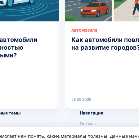
АВТОМОБИЛИ
 автомобили
Как автомобили пов
лностью
на развитие городов
ными?
28.05.2025
ные темы
Навигация
Главная
Поиск
помогает нам понять, какие материалы полезны. Данные нач