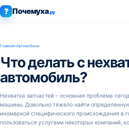
?
Почемуха
.ру
Главная
›
Автомобили
Что делать с нехва
автомобиль?
Нехватка запчастей – основная проблема сег
машины. Довольно тяжело найти определенную 
иномаркой специфического происхождения в г
пользоваться услугами некоторых компаний, к