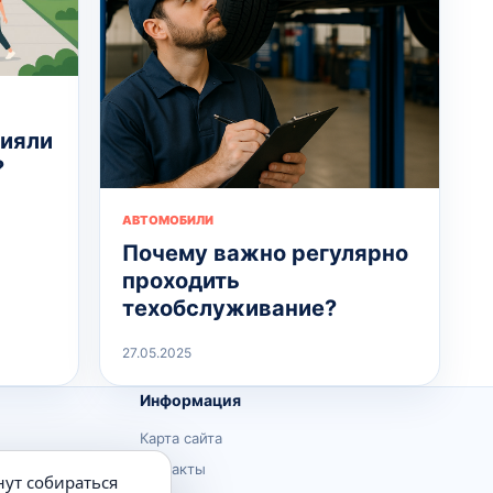
лияли
?
АВТОМОБИЛИ
Почему важно регулярно
проходить
техобслуживание?
27.05.2025
Информация
Карта сайта
Контакты
нут собираться