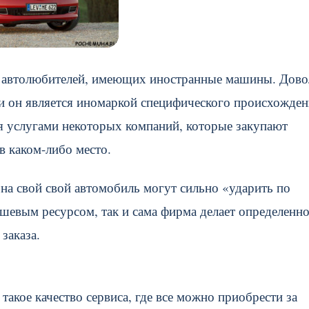
их автолюбителей, имеющих иностранные машины. Дов
ли он является иномаркой специфического происхожден
я услугами некоторых компаний, которые закупают
 в каком-либо место.
на свой свой автомобиль могут сильно «ударить по
дешевым ресурсом, так и сама фирма делает определенн
заказа.
такое качество сервиса, где все можно приобрести за