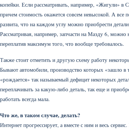
копейки. Если рассматривать, например, «Жигули» в С
причем стоимость окажется совсем невысокой. А все п
развита, что на каждом углу можно приобрести детали
Рассматривая, например, запчасти на Мазду 6, можно 
переплатив максимум того, что вообще требовалось.
Также стоит отметить и другую схему работу некот
Бывают автомобили, производство которых «зашло в т
«рождается» так называемый дефицит некоторых детале
переплачивать за какую-либо деталь, так еще и приобре
работать всегда мала.
Что же, в таком случае, делать?
Интернет прогрессирует, а вместе с ним и весь сервис