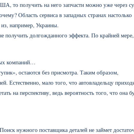
ША, то получить на него запчасти можно уже через су
очему? Область сервиса в западных странах настолько
 из, например, Украины.
не получить долгожданного эффекта. По крайней мере,
орых компаний…
упик», остаются без присмотра. Таким образом,
й. Естественно, мало того, что автовладельцу приход
тать на перспективу, ведь вероятность того, что она б
. Поиск нужного поставщика деталей не займет достато