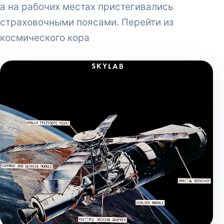
а на рабочих местах пристегивались
страховочными поясами. Перейти из
космического кора