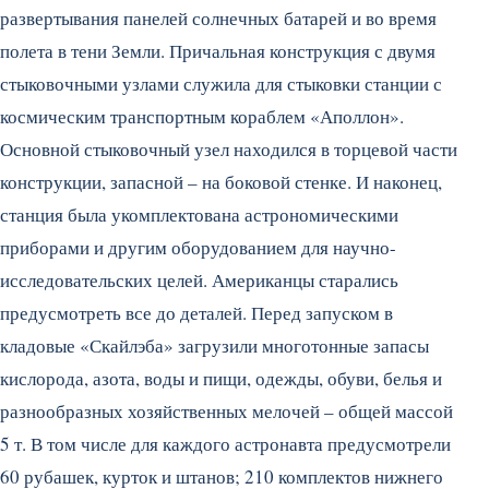
развертывания панелей солнечных батарей и во время
полета в тени Земли. Причальная конструкция с двумя
стыковочными узлами служила для стыковки станции с
космическим транспортным кораблем «Аполлон».
Основной стыковочный узел находился в торцевой части
конструкции, запасной – на боковой стенке. И наконец,
станция была укомплектована астрономическими
приборами и другим оборудованием для научно-
исследовательских целей. Американцы старались
предусмотреть все до деталей. Перед запуском в
кладовые «Скайлэба» загрузили многотонные запасы
кислорода, азота, воды и пищи, одежды, обуви, белья и
разнообразных хозяйственных мелочей – общей массой
5 т. В том числе для каждого астронавта предусмотрели
60 рубашек, курток и штанов; 210 комплектов нижнего