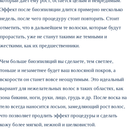
который дает ему рост, остается целым и невредимым.
Эффект после биоэпиляции длится примерно несколько
недель, после чего процедуру стоит повторить. Стоит
отметить, что в дальнейшем те волоски, которые будут
прорастать, уже не станут такими же темными и
жесткими, как их предшественники.
Чем больше биоэпиляций вы сделаете, тем светлее,
тоньше и незаметнее будет ваш волосяной покров, а
вскорости он станет вовсе неощутимым. Это идеальный
вариант для нежелательных волос в таких областях, как
зона бикини, ноги, руки, лицо, грудь и др. После воска на
тело всегда наносится лосьон, замедляющий рост волос,
что позволяет продлить эффект процедуры и сделать
кожу более мягкой, нежной и шелковистой.