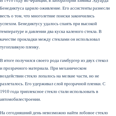
В 1910 году во Франции, в лаборатории химика Эдуарда
Бенедиктуса царило оживление. Его ассистенты разнесли
весть о том, что многолетние поиски закончились
успехом. Бенедиктусу удалось спаять при высокой
температуре и давлении два куска каленого стекла. В
качестве прокладки между стеклами он использовал
тугоплавкую пленку.
В итоге получился своего рода гамбургер из двух стекол
и прозрачного материала. При механическом
воздействии стекло лопалось на мелкие части, но не
разлеталось. Его удерживал слой прозрачной пленки. С
1910 года триплексное стекло стали использовать в
автомобилестроении.
На сегодняшний день невозможно найти лобовое стекло