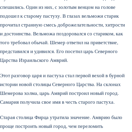
спешились.
Один из них, с золотым венцом на голове
подошел к старому пастуху. В глазах вельможи старик
прочитал странную смесь доброжелательности, хитрости
и достоинства. Вельможа поздоровался со стариком, как
того требовал обычай. Шемер ответил на приветствие,
представился и удивился. Его посетил царь Северного
Царства Израильского Амврий.
Этот разговор царя и пастуха стал первой вехой в бурной
истории новой столицы Северного Царства. На склонах
Шемерова холма, царь Амврий построил новый город.
Самария получила свое имя в честь старого пастуха.
Старая столица Фирца утратила значение. Амврию было
проще построить новый город, чем переломить