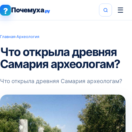
Почемуха
☰
?
.ру
Главная
›
Археология
Что открыла древняя
Самария археологам?
Что открыла древняя Самария археологам?