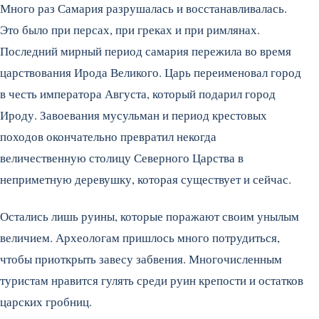
Много раз Самария разрушалась и восстанавливалась.
Это было при персах, при греках и при римлянах.
Последний мирный период самария пережила во время
царствования Ирода Великого. Царь переименовал город
в честь императора Августа, который подарил город
Ироду. Завоевания мусульман и период крестовых
походов окончательно превратил некогда
величественную столицу Северного Царства в
неприметную деревушку, которая существует и сейчас.
Остались лишь руины, которые поражают своим унылым
величием. Археологам пришлось много потрудиться,
чтобы приоткрыть завесу забвения. Многочисленным
туристам нравится гулять среди руин крепости и остатков
царских гробниц.