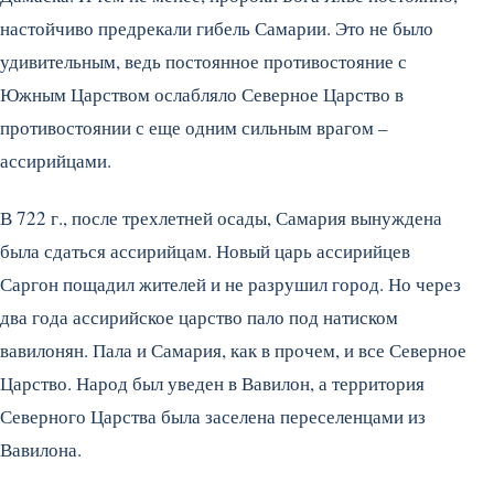
настойчиво предрекали гибель Самарии. Это не было
удивительным, ведь постоянное противостояние с
Южным Царством ослабляло Северное Царство в
противостоянии с еще одним сильным врагом –
ассирийцами.
В 722 г., после трехлетней осады, Самария вынуждена
была сдаться ассирийцам. Новый царь ассирийцев
Саргон пощадил жителей и не разрушил город. Но через
два года ассирийское царство пало под натиском
вавилонян. Пала и Самария, как в прочем, и все Северное
Царство. Народ был уведен в Вавилон, а территория
Северного Царства была заселена переселенцами из
Вавилона.