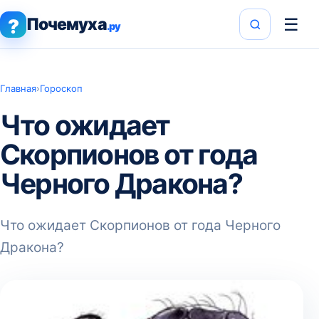
Почемуха
☰
?
.ру
Главная
›
Гороскоп
Что ожидает
Скорпионов от года
Черного Дракона?
Что ожидает Скорпионов от года Черного
Дракона?