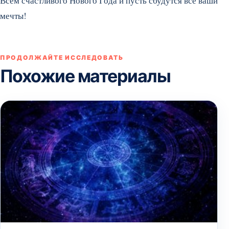
Всем счастливого Нового Года и пусть сбудутся все ваши
мечты!
ПРОДОЛЖАЙТЕ ИССЛЕДОВАТЬ
Похожие материалы