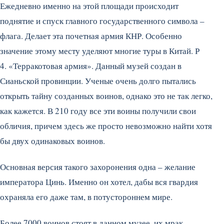
Ежедневно именно на этой площади происходит
поднятие и спуск главного государственного символа –
флага. Делает эта почетная армия КНР. Особенно
значение этому месту уделяют многие туры в Китай. Р
4. «Терракотовая армия». Данный музей создан в
Сианьской провинции. Ученые очень долго пытались
открыть тайну созданных воинов, однако это не так легко,
как кажется. В 210 году все эти воины получили свои
обличия, причем здесь же просто невозможно найти хотя
бы двух одинаковых воинов.
Основная версия такого захоронения одна – желание
императора Цинь. Именно он хотел, дабы вся гвардия
охраняла его даже там, в потустороннем мире.
Более 7000 воинов стоят в данном музее, их мрак