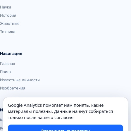
Наука
История
Животные
Техника
Навигация
Главная
Поиск
Известные личности
Изобретения
Google Analytics помогает нам понять, какие
Информация
материалы полезны. Данные начнут собираться
только после вашего согласия.
Карта сайта
Контакты
Разрешить аналитику