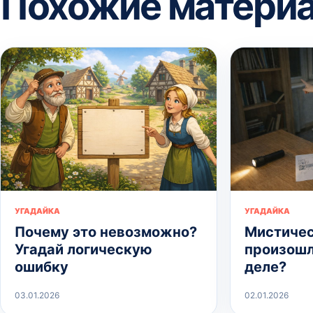
Похожие матери
УГАДАЙКА
УГАДАЙКА
Почему это невозможно?
Мистичес
Угадай логическую
произошл
ошибку
деле?
03.01.2026
02.01.2026