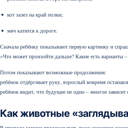
кот залез на край полки;
мяч катится к дороге.
Сначала ребёнку показывают первую картинку и спра
«Что может произойти дальше? Какие есть варианты 
Потом показывают возможные продолжения:
ребёнок отдёргивает руку, взрослый вовремя останавли
ребёнок видит, что будущее не одно – многое зависит 
Как животные «заглядыва
В природе умение предсказывать тоже жизненно важно.