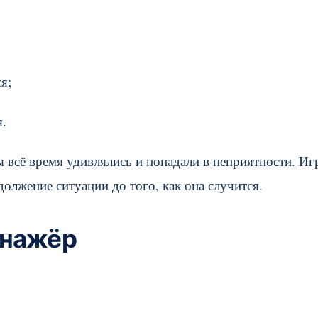
я;
я.
 всё время удивлялись и попадали в неприятности. Иг
олжение ситуации до того, как она случится.
енажёр