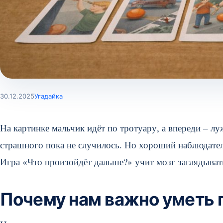
30.12.2025
Угадайка
На картинке мальчик идёт по тротуару, а впереди – лу
страшного пока не случилось. Но хороший наблюдатель
Игра «Что произойдёт дальше?» учит мозг заглядывать
Почему нам важно уметь 