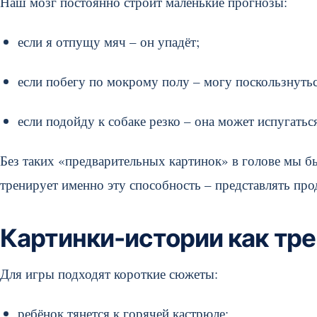
Наш мозг постоянно строит маленькие прогнозы:
если я отпущу мяч – он упадёт;
если побегу по мокрому полу – могу поскользнутьс
если подойду к собаке резко – она может испугатьс
Без таких «предварительных картинок» в голове мы бы
тренирует именно эту способность – представлять прод
Картинки-истории как тр
Для игры подходят короткие сюжеты:
ребёнок тянется к горячей кастрюле;