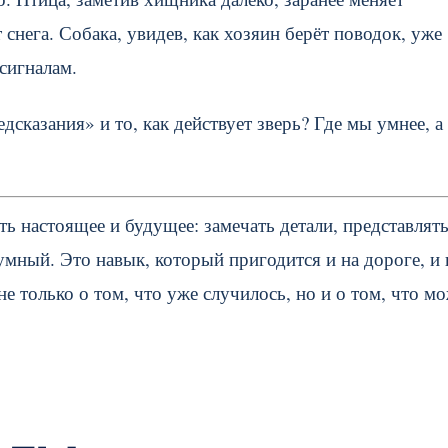
т снега. Собака, увидев, как хозяин берёт поводок, уже
сигналам.
казания» и то, как действует зверь? Где мы умнее, а 
ь настоящее и будущее: замечать детали, представлят
умный. Это навык, который пригодится и на дороге, и 
е только о том, что уже случилось, но и о том, что м