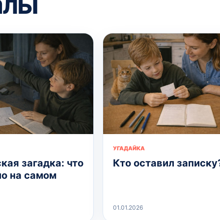
алы
УГАДАЙКА
кая загадка: что
Кто оставил записку
о на самом
01.01.2026