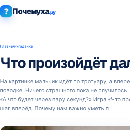
?
Почемуха
.ру
Главная
›
Угадайка
Что произойдёт д
На картинке мальчик идёт по тротуару, а впер
поводке. Ничего страшного пока не случилось
«А что будет через пару секунд?» Игра «Что п
шаг вперёд. Почему нам важно уметь п