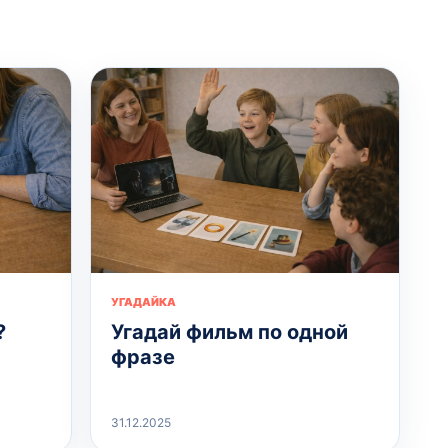
УГАДАЙКА
?
Угадай фильм по одной
фразе
31.12.2025