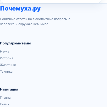
Почемуха.ру
Понятные ответы на любопытные вопросы о
человеке и окружающем мире.
Популярные темы
Наука
История
Животные
Техника
Навигация
Главная
Поиск