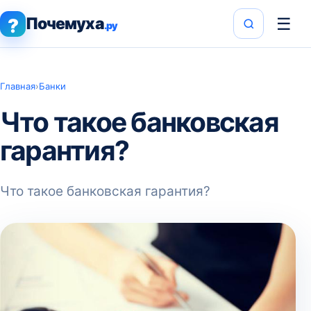
Почемуха
☰
?
.ру
Главная
›
Банки
Что такое банковская
гарантия?
Что такое банковская гарантия?