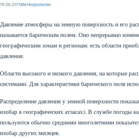
19.06.2011
Метеорология
Давление атмосферы на земную поверхность и его расп
называется барическим полем. Оно непрерывно изменя
географическим зонам и регионам: есть области преоб
давления.
Области высокого и низкого давления, на которые рас
системами. Для характеристики барического поля исп
Распределение давления у земной поверхности показы
изобар в географических атласах). В службе погоды к
пользуются обычно средними многолетними показателя
изобар других месяцев.