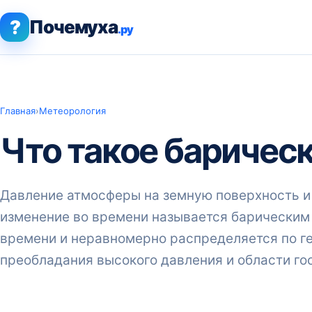
?
Почемуха
.ру
Главная
›
Метеорология
Что такое баричес
Давление атмосферы на земную поверхность и 
изменение во времени называется барическим
времени и неравномерно распределяется по ге
преобладания высокого давления и области го