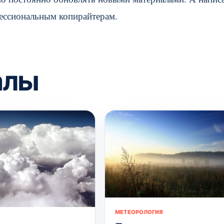
фессиональным копирайтерам.
алы
МЕТЕОРОЛОГИЯ