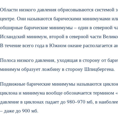
Области низкого давления обрисовываются системой 
центре. Они называются барическими минимумами или,
обширные барические минимумы – один в северной час
Исландский минимум, второй в северной части Велико
В течение всего года в Южном океане располагается а
Полоса низкого давления, уходящая в сторону от бар
минимум образует ложбину в сторону Шпицбергена.
Подвижные барические минимумы называются циклонам
циклона и минимума вообще обозначается термином «
давление в циклонах падает до 980–970 мб, в наиболе
– даже до 900 мб.