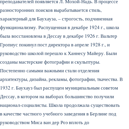
преподавателей появляется Л. Мохой-Надь.
В процессе
разносторонних поисков вырабатывается стиль,
характерный для Баухауза, – строгость, подчиненная
функционализму. Распущенная в декабре 1924 г., школа
была восстановлена в Дессау в декабре 1926 г. Вальтер
Гропиус покинул пост директора в апреле 1928 г., и
руководство школой перешло к Ханнесу Майеру. Были
созданы мастерские фотографии и скульптуры.
Постепенно самыми важными стали отделения
архитектуры, дизайна, рекламы, фотографии, ткачества. В
1932 г. Баухауз был распущен муниципальным советом
Дессау, в котором на выборах большинство получили
национал-социалисты. Школа продолжала существовать
в качестве частного учебного заведения в Берлине под
руководством Миса ван дер Роэ вплоть до