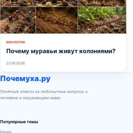
БИОЛОГИЯ
Почему муравьи живут колониями?
21.06.2026
Почемуха.ру
Понятные ответы на любопытные вопросы о
человеке и окружающем мире.
Популярные темы
Наука