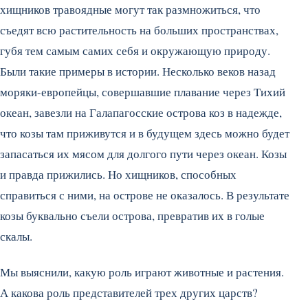
хищников травоядные могут так размножиться, что
съедят всю растительность на больших пространствах,
губя тем самым самих себя и окружающую природу.
Были такие примеры в истории. Несколько веков назад
моряки-европейцы, совершавшие плавание через Тихий
океан, завезли на Галапагосские острова коз в надежде,
что козы там приживутся и в будущем здесь можно будет
запасаться их мясом для долгого пути через океан. Козы
и правда прижились. Но хищников, способных
справиться с ними, на острове не оказалось. В результате
козы буквально съели острова, превратив их в голые
скалы.
Мы выяснили, какую роль играют животные и растения.
А какова роль представителей трех других царств?