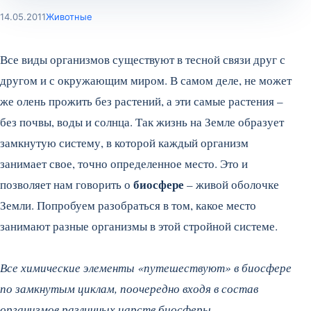
14.05.2011
Животные
Все виды организмов существуют в тесной связи друг с
другом и с окружающим миром. В самом деле, не может
же олень прожить без растений, а эти самые растения –
без почвы, воды и солнца. Так жизнь на Земле образует
замкнутую систему, в которой каждый организм
занимает свое, точно определенное место. Это и
биосфере
позволяет нам говорить о
– живой оболочке
Земли. Попробуем разобраться в том, какое место
занимают разные организмы в этой стройной системе.
Все химические элементы «путешествуют» в биосфере
по замкнутым циклам, поочередно входя в состав
организмов различных царств биосферы.