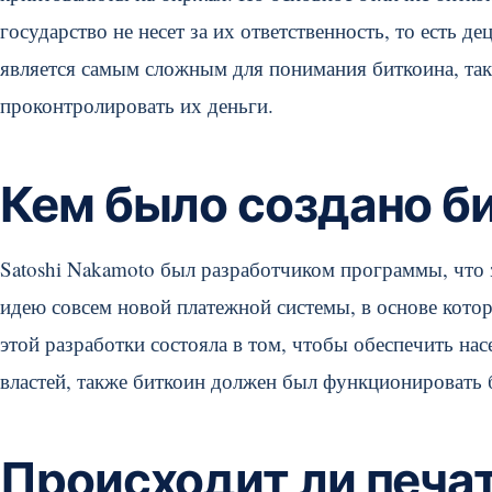
государство не несет за их ответственность, то есть 
является самым сложным для понимания биткоина, так
проконтролировать их деньги.
Кем было создано б
Satoshi Nakamoto был разработчиком программы, что 
идею совсем новой платежной системы, в основе кото
этой разработки состояла в том, чтобы обеспечить на
властей, также биткоин должен был функционировать 
Происходит ли печа