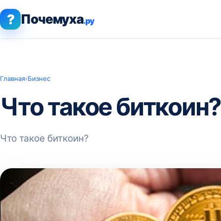
?
Почемуха
.ру
Главная
›
Бизнес
Что такое биткоин
Что такое биткоин?