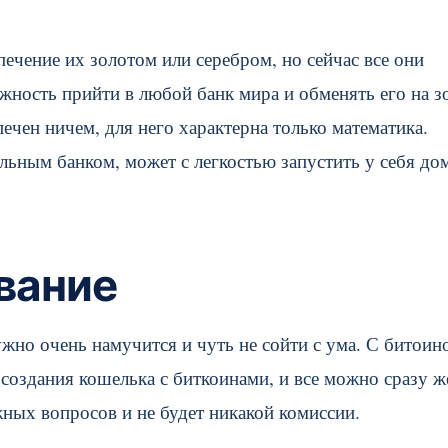
ечение их золотом или серебром, но сейчас все они
ность прийти в любой банк мира и обменять его на з
печен ничем, для него характерна только математика.
льным банком, может с легкостью запустить у себя до
вание
жно очень намучится и чуть не сойти с ума. С битоин
создания кошелька с биткоинами, и все можно сразу ж
жных вопросов и не будет никакой комиссии.