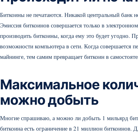
Биткоины не печатаются. Никакой центральный банк не 
Эмиссия биткоинов совершается только в электронном
производить биткоины, когда ему это будет угодно. 
возможности компьютера в сети. Когда совершается пер
майнинге, тем самим превращает биткоин в самостоят
Максимальное колич
можно добыть
Многие спрашиваю, а можно ли добыть 1 мильярд битк
биткоина есть ограничение в 21 миллион биткоинов. Д