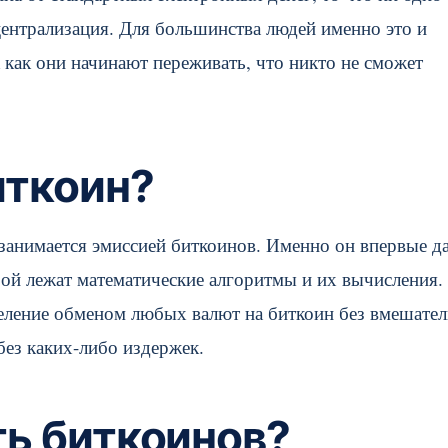
децентрализация. Для большинства людей именно это и
 как они начинают переживать, что никто не сможет
иткоин?
занимается эмиссией биткоинов. Именно он впервые д
рой лежат математические алгоритмы и их вычисления.
селение обменом любых валют на биткоин без вмешател
без каких-либо издержек.
ть биткоинов?