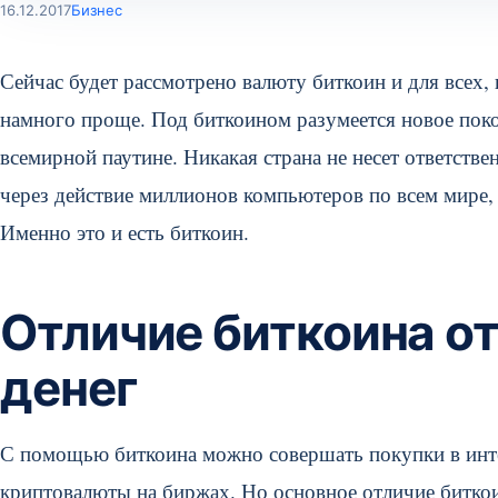
16.12.2017
Бизнес
Сейчас будет рассмотрено валюту биткоин и для всех, к
намного проще. Под биткоином разумеется новое покол
всемирной паутине. Никакая страна не несет ответстве
через действие миллионов компьютеров по всем мире,
Именно это и есть биткоин.
Отличие биткоина о
денег
С помощью биткоина можно совершать покупки в инте
криптовалюты на биржах. Но основное отличие биткои