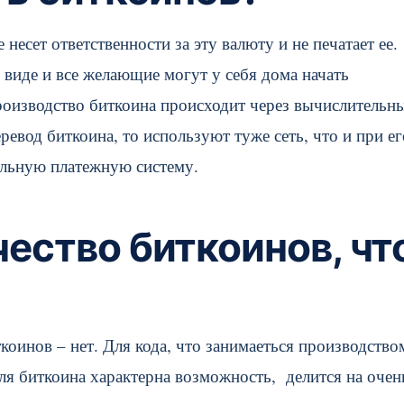
несет ответственности за эту валюту и не печатает ее.
 виде и все желающие могут у себя дома начать
Производство биткоина происходит через вычислительн
евод биткоина, то используют туже сеть, что и при ег
ельную платежную систему.
ество биткоинов, чт
оинов – нет. Для кода, что занимаеться производство
ля биткоина характерна возможность, делится на очен