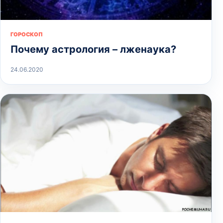
ГОРОСКОП
Почему астрология – лженаука?
24.06.2020