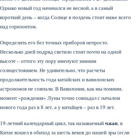
Однако новый год начинался не весной, а в самый
короткий день – когда Солнце в полдень стоит ниже всего
над горизонтом.
Определить его без точных приборов непросто.
Несколько дней подряд светило стоит почти на одной
высоте – оттого эту пору именуют зимним
солнцестоянием. Не удивительно, что расчеты
продолжительность года китайских и вавилонских
астрономов не совпали. В Вавилонии, как мы помним,
момент «рождения» Луны точно совпадал с началом
нового года раз в 8 лет, а у китайцев – раз в 19 лет.
чжан
19-летний календарный цикл, так называемый
, в
Китае вошел в обиход за шесть веков до нашей эры (если