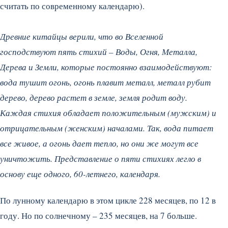
считать по современному календарю).
Древние китайцы верили, что во Вселенной
господствуют пять стихий – Воды, Огня, Металла,
Дерева и Земли, которые постоянно взаимодействуют:
вода тушит огонь, огонь плавит металл, металл рубит
дерево, дерево растет в земле, земля родит воду.
Каждая стихия обладает положительным (мужским) и
отрицательным (женским) началами. Так, вода питает
все живое, а огонь дает тепло, но они же могут все
уничтожить. Представление о пяти стихиях легло в
основу еще одного, 60-летнего, календаря.
По лунному календарю в этом цикле 228 месяцев, по 12 в
году. Но по солнечному – 235 месяцев, на 7 больше.