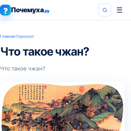
Почемуха
☰
?
.ру
Главная
›
Гороскоп
Что такое чжан?
Что такое чжан?