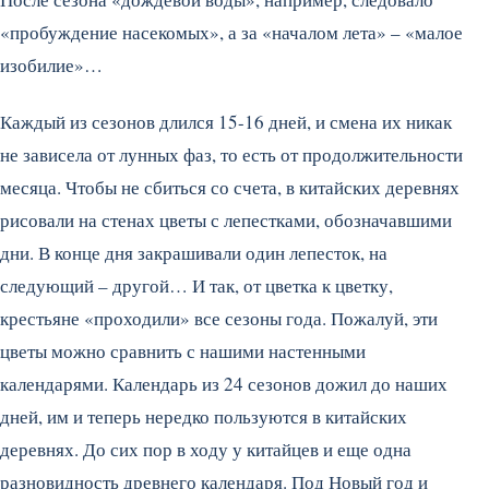
«пробуждение насекомых», а за «началом лета» – «малое
изобилие»…
Каждый из сезонов длился 15-16 дней, и смена их никак
не зависела от лунных фаз, то есть от продолжительности
месяца. Чтобы не сбиться со счета, в китайских деревнях
рисовали на стенах цветы с лепестками, обозначавшими
дни. В конце дня закрашивали один лепесток, на
следующий – другой… И так, от цветка к цветку,
крестьяне «проходили» все сезоны года. Пожалуй, эти
цветы можно сравнить с нашими настенными
календарями. Календарь из 24 сезонов дожил до наших
дней, им и теперь нередко пользуются в китайских
деревнях. До сих пор в ходу у китайцев и еще одна
разновидность древнего календаря. Под Новый год и