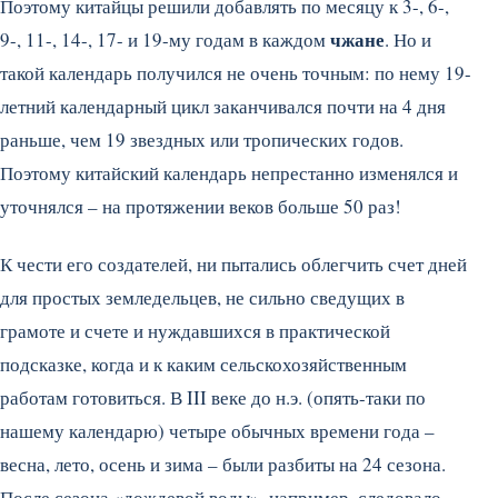
Поэтому китайцы решили добавлять по месяцу к 3-, 6-,
чжане
9-, 11-, 14-, 17- и 19-му годам в каждом
. Но и
такой календарь получился не очень точным: по нему 19-
летний календарный цикл заканчивался почти на 4 дня
раньше, чем 19 звездных или тропических годов.
Поэтому китайский календарь непрестанно изменялся и
уточнялся – на протяжении веков больше 50 раз!
К чести его создателей, ни пытались облегчить счет дней
для простых земледельцев, не сильно сведущих в
грамоте и счете и нуждавшихся в практической
подсказке, когда и к каким сельскохозяйственным
работам готовиться. В III веке до н.э. (опять-таки по
нашему календарю) четыре обычных времени года –
весна, лето, осень и зима – были разбиты на 24 сезона.
После сезона «дождевой воды», например, следовало