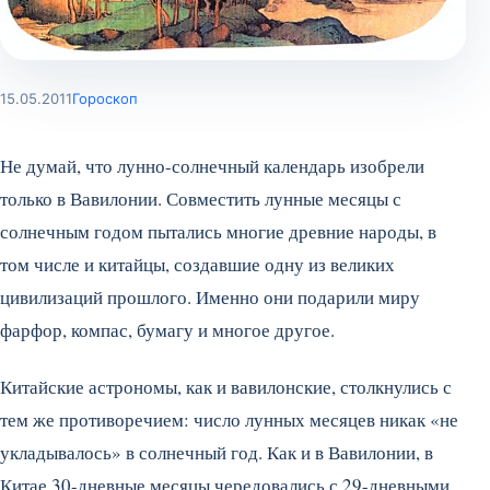
15.05.2011
Гороскоп
Не думай, что лунно-солнечный календарь изобрели
только в Вавилонии. Совместить лунные месяцы с
солнечным годом пытались многие древние народы, в
том числе и китайцы, создавшие одну из великих
цивилизаций прошлого. Именно они подарили миру
фарфор, компас, бумагу и многое другое.
Китайские астрономы, как и вавилонские, столкнулись с
тем же противоречием: число лунных месяцев никак «не
укладывалось» в солнечный год. Как и в Вавилонии, в
Китае 30-дневные месяцы чередовались с 29-дневными.