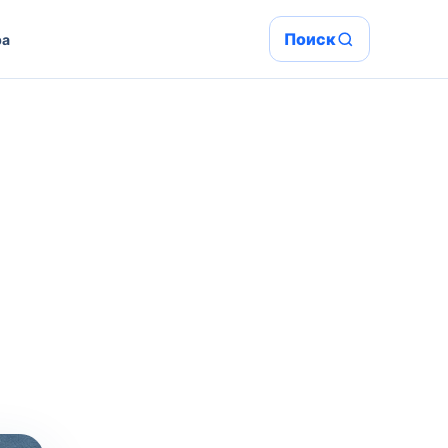
Поиск
ра