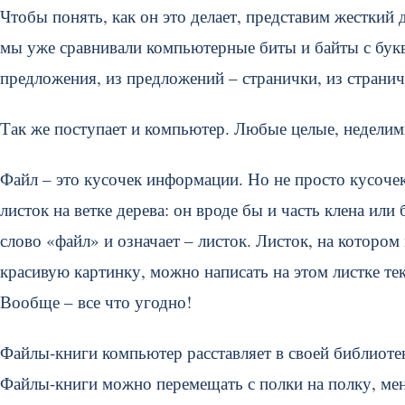
Чтобы понять, как он это делает, представим жесткий
мы уже сравнивали компьютерные биты и байты с букв
предложения, из предложений – странички, из стран
Так же поступает и компьютер. Любые целые, неделим
Файл – это кусочек информации. Но не просто кусочек,
листок на ветке дерева: он вроде бы и часть клена или
слово «файл» и означает – листок. Листок, на которо
красивую картинку, можно написать на этом листке те
Вообще – все что угодно!
Файлы-книги компьютер расставляет в своей библиоте
Файлы-книги можно перемещать с полки на полку, меня