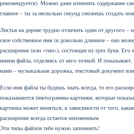
рекомендуется). Можно даже изменить содержание сам
главное – ты за несколько секунд сможешь создать но
Листья на дереве трудно отличить один от другого – н
свое собственное имя (и довольно длинное – оно може
расширение (или «тип»), состоящее из трех букв. Его
имени файла, отделяясь от него точкой. И показывает,
нами – музыкальная дорожка, текстовый документ ил
Если имя файла ты будешь знать всегда, то его расшир
показываются пиктограммы-картинки, которые показыв
картинка может меняться, в зависимости от того, как
расширение всегда остается неизменным
Эти типы файлов тебе нужно запомнить!