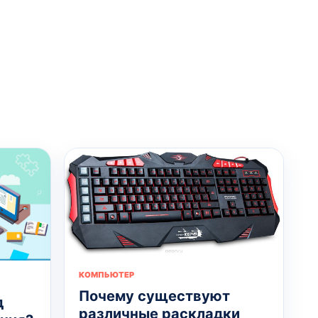
КОМПЬЮТЕР
Почему существуют
д
различные раскладки