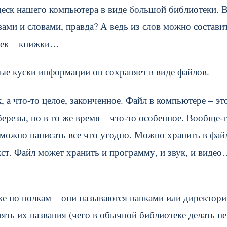
 деск нашего компьютера в виде большой библиотеки. 
ами и словами, правда? А ведь из слов можно состави
ичек – книжки…
ые куски информации он сохраняет в виде файлов.
 а что-то целое, законченное. Файл в компьютере – эт
 березы, но в то же время – что-то особенное. Вообще-
м можно написать все что угодно. Можно хранить в фай
кст. Файл может хранить и программу, и звук, и виде
ке по полкам – они называются папками или директори
ть их названия (чего в обычной библиотеке делать не