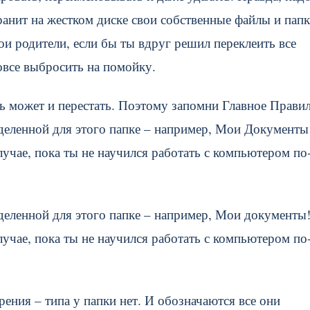
нит на жестком диске свои собственные файлы и папк
вои родители, если бы ты вдруг решил переклеить все
овсе выбросить на помойку.
ь может и перестать. Поэтому запомни Главное Правил
деленной для этого папке – например, Мои Документы
лучае, пока ты не научился работать с компьютером по
деленной для этого папке – например, Мои документы
лучае, пока ты не научился работать с компьютером по
рения – типа у папки нет. И обозначаются все они