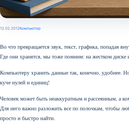
12.02.2012
Компьютер
Во что превращается звук, текст, графика, попадая в
Где они хранятся, мы тоже помним: на жестком диске и
Компьютеру хранить данные так, конечно, удобнее. Но
куче нулей и единиц!
Человек может быть неаккуратным и рассеянным, а ко
Для него важно разложить все по полочкам, чтобы л
просто и быстро найти.