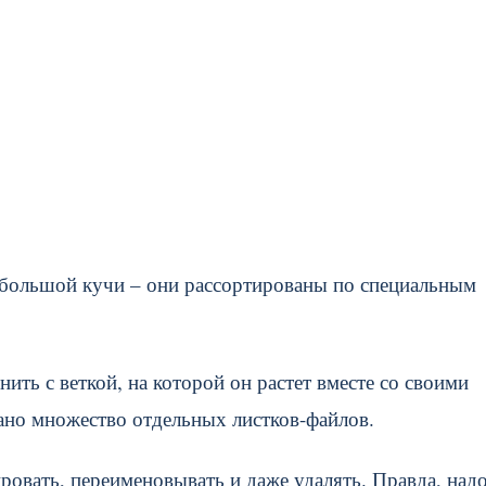
й большой кучи – они рассортированы по специальным
ить с веткой, на которой он растет вместе со своими
рано множество отдельных листков-файлов.
ировать, переименовывать и даже удалять. Правда, над