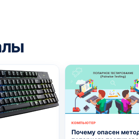
алы
КОМПЬЮТЕР
Почему опасен мето