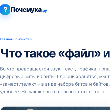
?
Почемуха
.ру
Главная
›
Компьютер
Что такое «файл» и
Во что превращается звук, текст, графика, поп
цифровые биты и байты. Где они хранятся, мы 
«заместителях» – в виде набора битов и байтов
удобнее. Но как же быть пользователю – не к