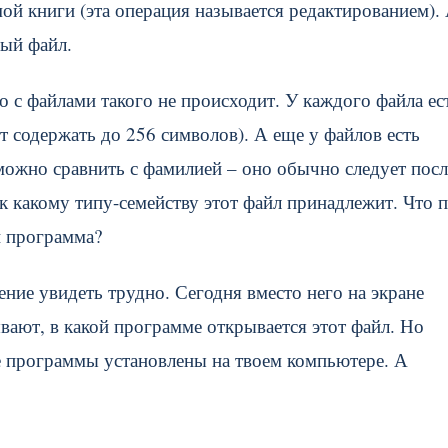
ой книги (эта операция называется редактированием).
вый файл.
о с файлами такого не происходит. У каждого файла ес
т содержать до 256 символов). А еще у файлов есть
 можно сравнить с фамилией – оно обычно следует посл
 к какому типу-семейству этот файл принадлежит. Что 
и программа?
ение увидеть трудно. Сегодня вместо него на экране
ают, в какой программе открывается этот файл. Но
ие программы установлены на твоем компьютере. А