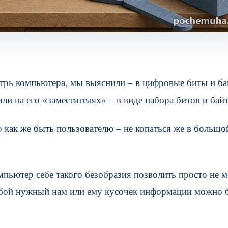
нутрь компьютера, мы выяснили – в цифровые биты и ба
ли на его «заместителях» – в виде набора битов и байт
 как же быть пользователю – не копаться же в большо
мпьютер себе такого безобразия позволить просто не 
юбой нужный нам или ему кусочек информации можно 