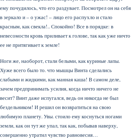
ему почудилось, что его раздувает. Посмотрел он на себя
в зеркало и – о ужас! – лицо его распухло и стало
красным, как свекла!.. Спокойно! Все в порядке: в
невесомости кровь приливает к голове, так как уже ничто
ее не притягивает к земле!
Ноги же, наоборот, стали белыми, как куриные лапы.
Хуже всего было то. что мышцы Винта сделались
слабыми и жидкими, как манная каша! В самом деле,
зачем предпринимать усилия, когда ничто ничего не
весит? Винт даже испугался, ведь он никогда не был
бездельником! И решил он возвратиться на свою
любимую планету. Увы. стоило ему коснуться ногами
земли, как он тут же упал, так как, побывав наверху,
совершенно утратил чувство равновесия…