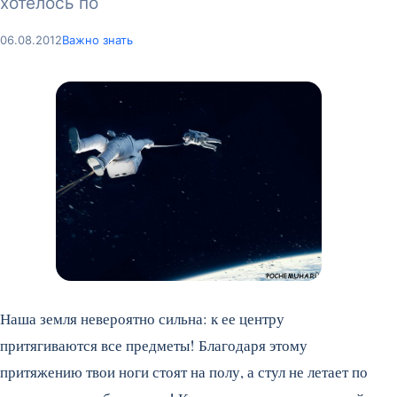
хотелось по
06.08.2012
Важно знать
Наша земля невероятно сильна: к ее центру
притягиваются все предметы! Благодаря этому
притяжению твои ноги стоят на полу, а стул не летает по