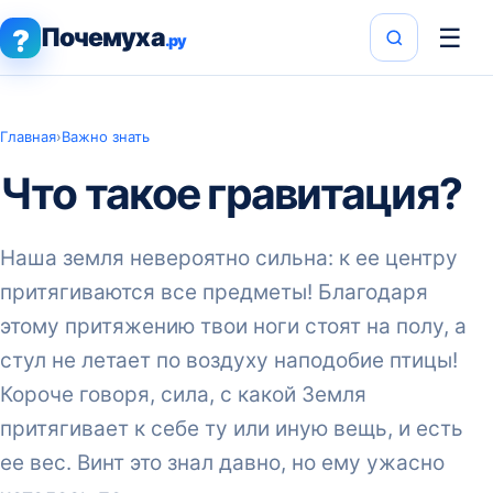
Почемуха
☰
?
.ру
Главная
›
Важно знать
Что такое гравитация?
Наша земля невероятно сильна: к ее центру
притягиваются все предметы! Благодаря
этому притяжению твои ноги стоят на полу, а
стул не летает по воздуху наподобие птицы!
Короче говоря, сила, с какой Земля
притягивает к себе ту или иную вещь, и есть
ее вес. Винт это знал давно, но ему ужасно