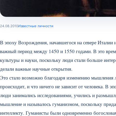
24.08.2010
Известные личности
В эпоху Возрождения, начавшегося на севере Италии и
важный период между 1450 и 1550 годами. В это врем
культуры и науки, поскольку люди стали больше инт
делали важные научные открытия.
Это стало возможно благодаря изменению мышления лю
происходит, и что ничего не зависит от человека. В э
люди занимались исследованиями, учились и размышл
мышление и называлось гуманизмом, поскольку прида
интеллекту. Гуманисты были одновременно богослова