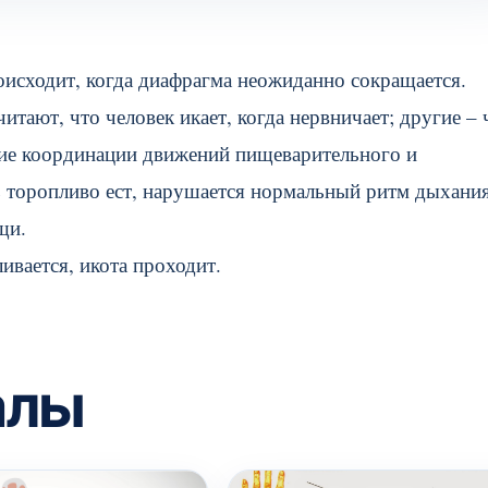
оисходит, когда диафрагма неожиданно сокращается.
ают, что человек икает, когда нервничает; другие – 
ие координации движений пищеварительного и
ь торопливо ест, нарушается нормальный ритм дыхания
щи.
ивается, икота проходит.
алы