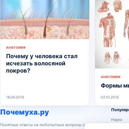
АНАТОМИЯ
Почему у человека стал
исчезать волосяной
покров?
АНАТОМИЯ
Формы м
18.06.2018
02.10.2016
Популяр
Почемуха.ру
Наука
Понятные ответы на любопытные вопросы о
История