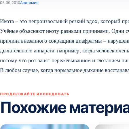
03.09.2010
Анатомия
Икота – это непроизвольный резкий вдох, который пр
Учёные объясняют икоту разными причинами. Одни счит
причина внезапного сокращния диафрагмы – нарушен
дыхательного аппарата:
например, когда человек очен
потому что рот занят пережёвыванием и глотанием пи
В любом случае, когда нормальное дыхание восстанавл
ПРОДОЛЖАЙТЕ ИССЛЕДОВАТЬ
Похожие матери