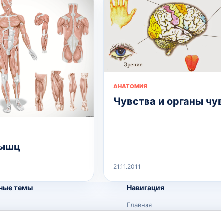
АНАТОМИЯ
Чувства и органы чу
ышц
21.11.2011
ные темы
Навигация
Главная
Поиск