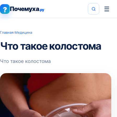
Почемуха
☰
?
.ру
Главная
›
Медицина
Что такое колостома
Что такое колостома