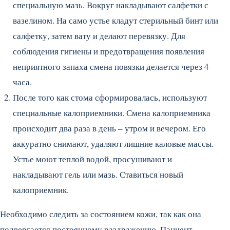
специальную мазь. Вокруг накладывают салфетки с
вазелином. На само устье кладут стерильный бинт или
салфетку, затем вату и делают перевязку. Для
соблюдения гигиены и предотвращения появления
неприятного запаха смена повязки делается через 4
часа.
После того как стома сформировалась, используют
специальные калоприемники. Смена калоприемника
происходит два раза в день – утром и вечером. Его
аккуратно снимают, удаляют лишние каловые массы.
Устье моют теплой водой, просушивают и
накладывают гель или мазь. Ставиться новый
калоприемник.
Необходимо следить за состоянием кожи, так как она
подвергается постоянному раздражению. Пациент