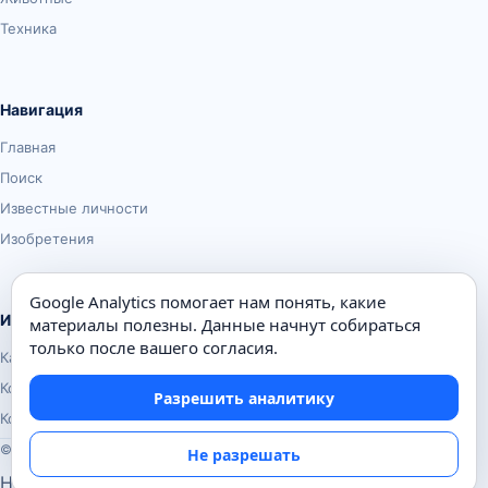
Техника
Навигация
Главная
Поиск
Известные личности
Изобретения
Google Analytics помогает нам понять, какие
Информация
материалы полезны. Данные начнут собираться
только после вашего согласия.
Карта сайта
Контакты
Разрешить аналитику
Конфиденциальность
© Почемуха.ру, 2010–2026
Не разрешать
Настройки аналитики