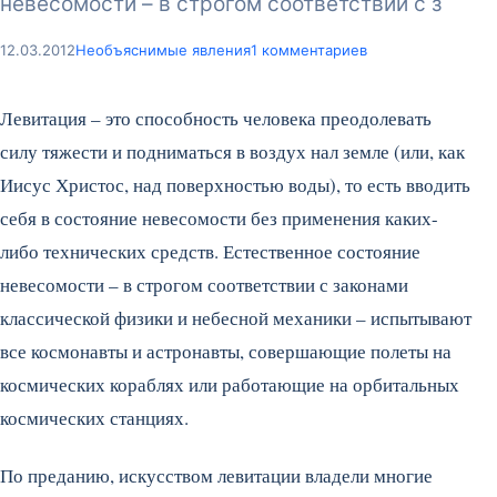
невесомости – в строгом соответствии с з
12.03.2012
Необъяснимые явления
1 комментариев
Левитация – это способность человека преодолевать
силу тяжести и подниматься в воздух нал земле (или, как
Иисус Христос, над поверхностью воды), то есть вводить
себя в состояние невесомости без применения каких-
либо технических средств. Естественное состояние
невесомости – в строгом соответствии с законами
классической физики и небесной механики – испытывают
все космонавты и астронавты, совершающие полеты на
космических кораблях или работающие на орбитальных
космических станциях.
По преданию, искусством левитации владели многие