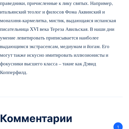
праведники, причисленные к лику святых. Например,
итальянский теолог и филосов Фома Аквинский и
монахиня-кармелитка, мистик, выдающаяся испанская
писательница XVI века Тереза Авильская. В наши дни
умение левитировать приписывается наиболее
выдающимся экстрасенсам, медиумам и йогам. Его
могут также искусно имитировать иллюзионисты и
фокусники высшего класса – такие как Дэвид
Копперфилд.
Комментарии
1