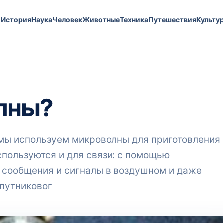
История
Наука
Человек
Животные
Техника
Путешествия
Культу
олны?
 мы используем микроволны для приготовления
используются и для связи: с помощью
сообщения и сигналы в воздушном и даже
путниковог