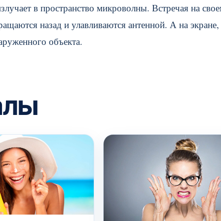
злучает в пространство микроволны. Встречая на сво
ращаются назад и улавливаются антенной. А на экране,
аруженного объекта.
алы