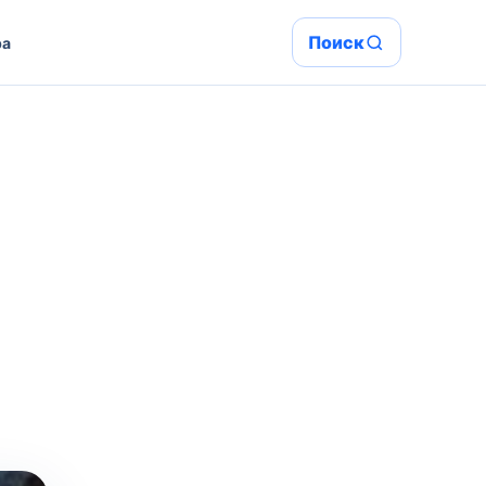
Поиск
ра