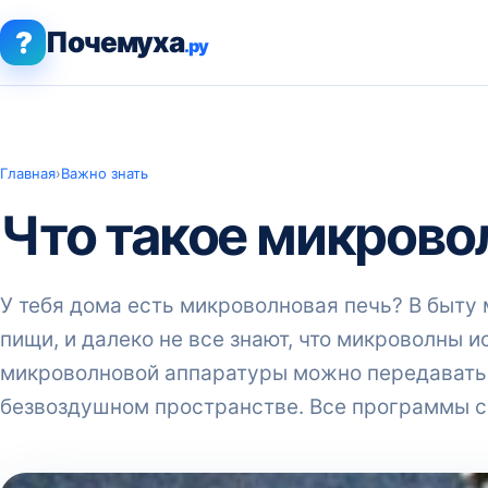
?
Почемуха
.ру
Главная
›
Важно знать
Что такое микров
У тебя дома есть микроволновая печь? В быту
пищи, и далеко не все знают, что микроволны 
микроволновой аппаратуры можно передавать 
безвоздушном пространстве. Все программы с