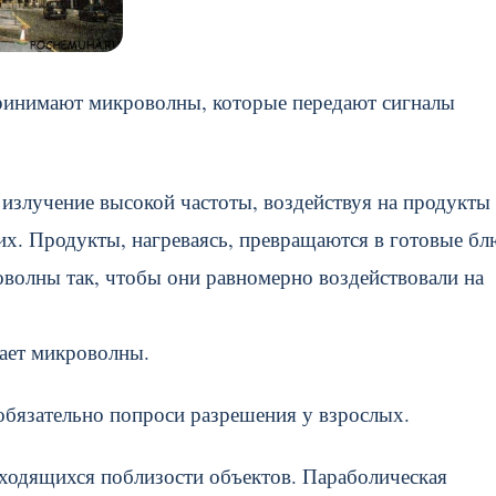
принимают микроволны, которые передают сигналы
злучение высокой частоты, воздействуя на продукты
их. Продукты, нагреваясь, превращаются в готовые бл
волны так, чтобы они равномерно воздействовали на
чает микроволны.
обязательно попроси разрешения у взрослых.
аходящихся поблизости объектов. Параболическая