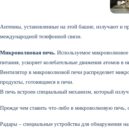
Антенны, установленные на этой башне, излучают и 
международной телефонной связи.
Микроволновая печь.
Используемое микроволновое и
питания, ускоряет колебательные движения атомов в н
Вентилятор в микроволновой печи распределяет микро
продукты, готовящиеся в печи.
В печь встроен специальный механизм, который излу
Прежде чем ставить что-либо в микроволновую печь, 
Радары – специальные устройства для обнаружения н