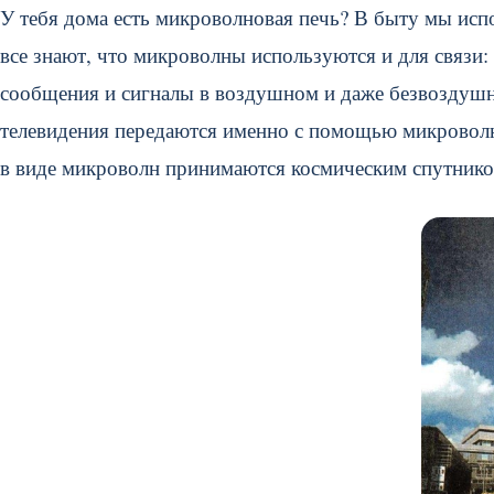
У тебя дома есть микроволновая печь? В быту мы исп
все знают, что микроволны используются и для связ
сообщения и сигналы в воздушном и даже безвоздушн
телевидения передаются именно с помощью микроволн
в виде микроволн принимаются космическим спутником