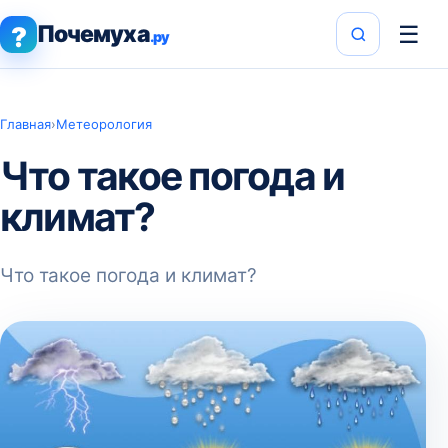
Почемуха
☰
?
.ру
Главная
›
Метеорология
Что такое погода и
климат?
Что такое погода и климат?