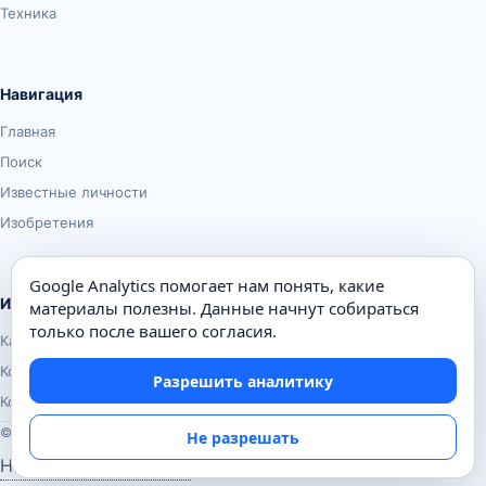
Техника
Навигация
Главная
Поиск
Известные личности
Изобретения
Google Analytics помогает нам понять, какие
Информация
материалы полезны. Данные начнут собираться
только после вашего согласия.
Карта сайта
Контакты
Разрешить аналитику
Конфиденциальность
© Почемуха.ру, 2010–2026
Не разрешать
Настройки аналитики