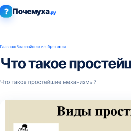
?
Почемуха
.ру
Главная
›
Величайшие изобретения
Что такое просте
Что такое простейшие механизмы?