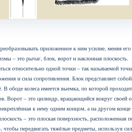
реобразовывать приложенное к ним усилие, меняя его
мы – это рычаг, блок, ворот и наклонная плоскость.
аться относительно одной точки – так называемой точк
ожения и сила сопротивления. Блок представляет собой
. В ободе колеса имеется выемка, по которой проходит
в. Ворот – это цилиндр, вращающийся вокруг своей о
рикреплённая к нему одним концом, а на другом конце
плоскость – это плоская поверхность, расположенная п
о, чтобы передвигать тяжёлые предметы, используя си