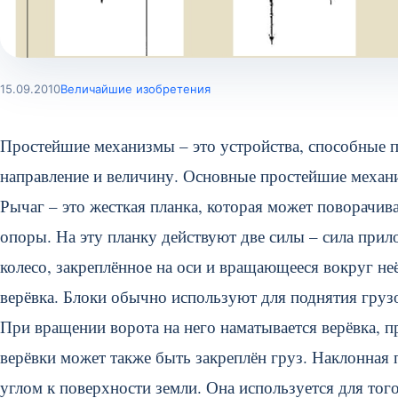
15.09.2010
Величайшие изобретения
Простейшие механизмы – это устройства, способные п
направление и величину. Основные простейшие механиз
Рычаг – это жесткая планка, которая может поворачив
опоры. На эту планку действуют две силы – сила прил
колесо, закреплённое на оси и вращающееся вокруг неё
верёвка.
Блоки обычно используют для поднятия грузо
При вращении ворота на него наматывается верёвка, п
верёвки может также быть закреплён груз. Наклонная 
углом к поверхности земли. Она используется для тог