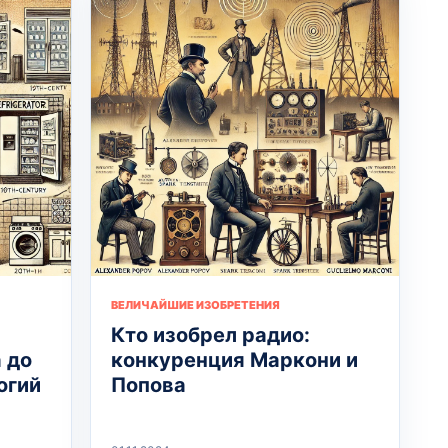
ВЕЛИЧАЙШИЕ ИЗОБРЕТЕНИЯ
Кто изобрел радио:
 до
конкуренция Маркони и
огий
Попова