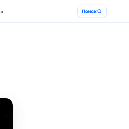
Поиск
ра