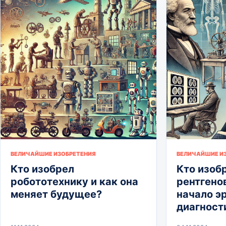
ВЕЛИЧАЙШИЕ ИЗОБРЕТЕНИЯ
ВЕЛИЧАЙШИЕ И
Кто изобрел
Кто изоб
робототехнику и как она
рентгено
меняет будущее?
начало э
диагност