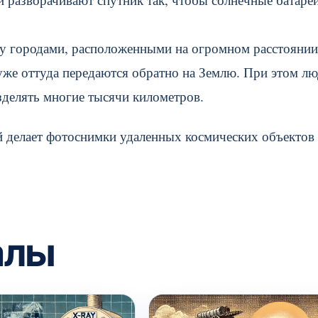
у городами, расположенными на огромном расстоянии
уже оттуда передаются обратно на Землю. При этом лю
зделять многие тысячи километров.
й делает фотоснимки удаленных космических объектов
алы