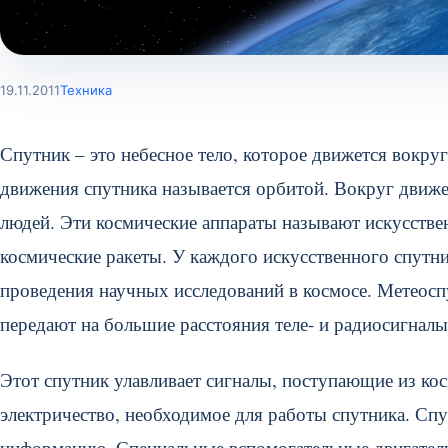
19.11.2011
Техника
Спутник – это небесное тело, которое движется вокру
движения спутника называется орбитой. Вокруг движе
людей. Эти космические аппараты называют искусств
космические ракеты. У каждого искусственного спутни
проведения научных исследований в космосе. Метеосп
передают на большие расстояния теле- и радиосигналы
Этот спутник улавливает сигналы, поступающие из кос
электричество, необходимое для работы спутника. Сп
информацию. Специальные вспомогательные двигатели