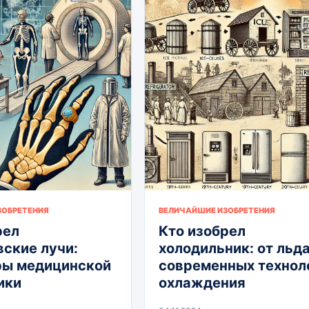
ЗОБРЕТЕНИЯ
ВЕЛИЧАЙШИЕ ИЗОБРЕТЕНИЯ
рел
Кто изобрел
вские лучи:
холодильник: от льда
ры медицинской
современных технол
ики
охлаждения