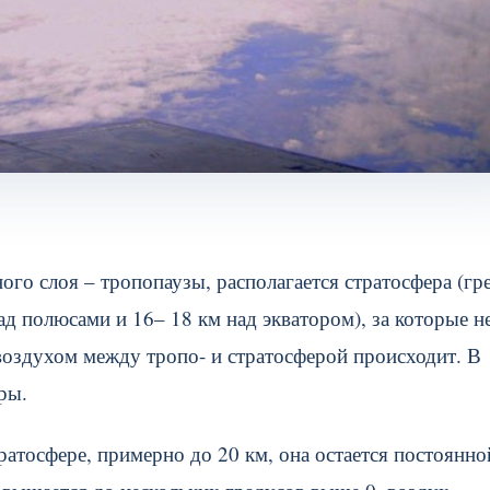
ого слоя – тропопаузы, располагается стратосфера (гре
над полюсами и 16– 18 км над экватором), за которые н
воздухом между тропо- и стратосферой происходит. В
ры.
ратосфере, примерно до 20 км, она остается постоянно