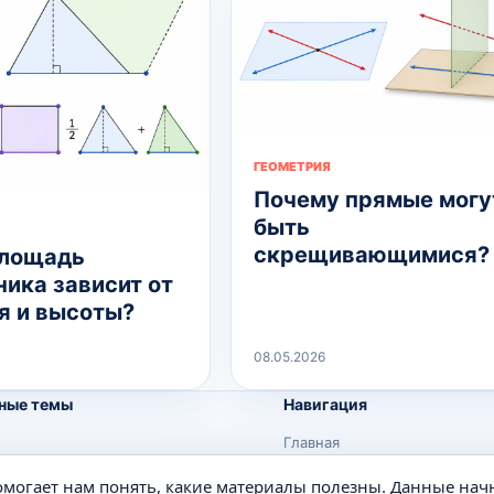
ГЕОМЕТРИЯ
Почему прямые могу
быть
скрещивающимися?
площадь
ника зависит от
я и высоты?
08.05.2026
ные темы
Навигация
Главная
Поиск
помогает нам понять, какие материалы полезны. Данные нач