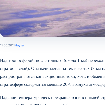
11.06.2011
Наука
Над тропосферой, после тонкого (около 1 км) переходн
стратос – слой). Она начинается на тех высотах (8 км 
распространяются конвекционные токи, хоть и обмен 
стратосфере содержится меньше 20% воздуха атмосфе
Падение температур здесь прекращается и в нижней ст