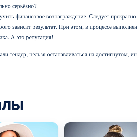
льно серьёзно?
олучить финансовое вознаграждение. Следует прекрасно
орого зависит результат. При этом, в процессе выполне
ика. А это репутация!
ли тендер, нельзя останавливаться на достигнутом, ин
алы