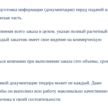
одготовка информации (документации) перед подачей и
ская часть.
нения всего заказа в целом, указан полный расчетный
ждый заказчик имеет свое видение на коммерческую
ться компании при выполнении заказа (это объемы, сро
товкой документации тендера может не каждый. Даже
обы он выполнил всю работу максимально качественно
азчика в своей состоятельности.