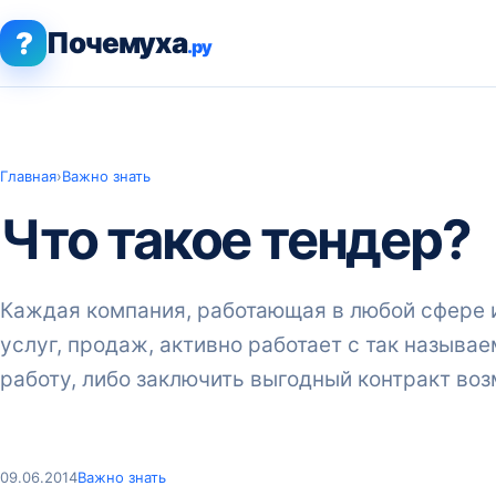
?
Почемуха
.ру
Главная
›
Важно знать
Что такое тендер?
Каждая компания, работающая в любой сфере 
услуг, продаж, активно работает с так называ
работу, либо заключить выгодный контракт во
09.06.2014
Важно знать