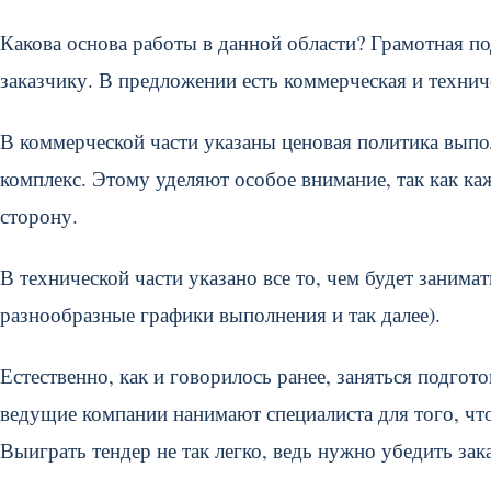
Какова основа работы в данной области? Грамотная п
заказчику. В предложении есть коммерческая и техниче
В коммерческой части указаны ценовая политика выпол
комплекс. Этому уделяют особое внимание, так как ка
сторону.
В технической части указано все то, чем будет занима
разнообразные графики выполнения и так далее).
Естественно, как и говорилось ранее, заняться подго
ведущие компании нанимают специалиста для того, чт
Выиграть тендер не так легко, ведь нужно убедить зак