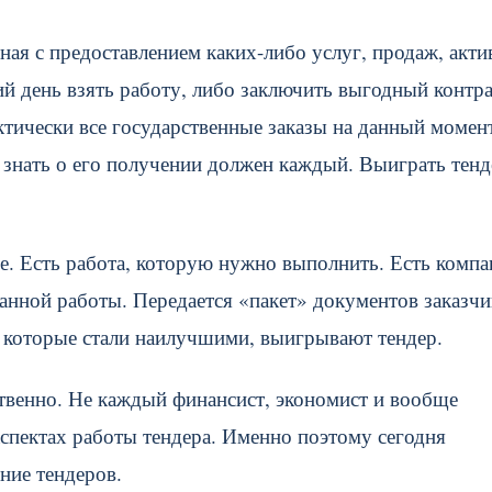
ая с предоставлением каких-либо услуг, продаж, акти
ий день взять работу, либо заключить выгодный контр
тически все государственные заказы на данный момен
знать о его получении должен каждый. Выиграть тенд
е. Есть работа, которую нужно выполнить. Есть компа
нной работы. Передается «пакет» документов заказчи
, которые стали наилучшими, выигрывают тендер.
ственно. Не каждый финансист, экономист и вообще
аспектах работы тендера. Именно поэтому сегодня
ние тендеров.