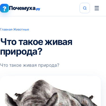
Почемуха
☰
?
.ру
Главная
›
Животные
Что такое живая
природа?
Что такое живая природа?