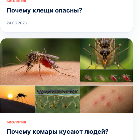
БИОЛОГИЯ
Почему клещи опасны?
24.06.2026
БИОЛОГИЯ
Почему комары кусают людей?