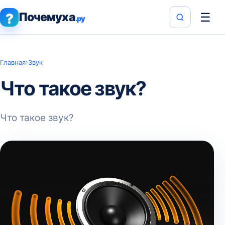
Почемуха
☰
?
.ру
Главная
›
Звук
Что такое звук?
Что такое звук?