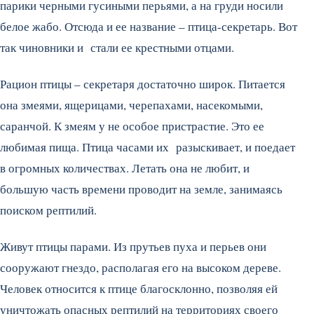
парики черными гусиными перьями, а на груди носили
белое жабо. Отсюда и ее название – птица-секретарь. Вот
так чиновники и стали ее крестными отцами.
Рацион птицы – секретаря достаточно широк. Питается
она змеями, ящерицами, черепахами, насекомыми,
саранчой. К змеям у не особое пристрастие. Это ее
любимая пища. Птица часами их разыскивает, и поедает
в огромных количествах. Летать она не любит, и
большую часть времени проводит на земле, занимаясь
поиском рептилий.
Живут птицы парами. Из прутьев пуха и перьев они
сооружают гнездо, располагая его на высоком дереве.
Человек относится к птице благосклонно, позволяя ей
уничтожать опасных рептилий на территориях своего