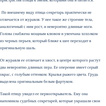
По внешнему виду птица-секретарь практически не
отличается от журавля. У нее такое же строение тела,
аналогичный с ним рост, и невероятно длинные ноги.
Голова снабжена мощным клювом и увенчана хохолком
из черных перьев, который ближе к шее переходит в
оригинальную шаль.
От журавля ее отличает и хвост, в центре которого растут
два невероятно длинных пера. Ее оперение имеет серый
окрас, с голубым оттенком. Крылья рыжего цвета. Грудь
выделена оригинальным белым фартуком.
Такой птицу увидел ее первооткрыватель. Ему она
напомнила судебных секретарей, которые украшали свои